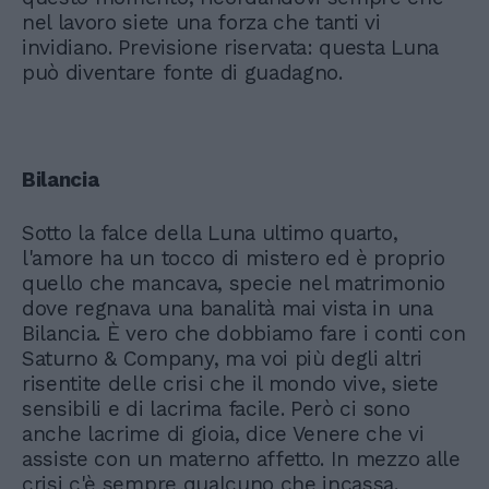
nel lavoro siete una forza che tanti vi
invidiano. Previsione riservata: questa Luna
può diventare fonte di guadagno.
Bilancia
Sotto la falce della Luna ultimo quarto,
l'amore ha un tocco di mistero ed è proprio
quello che mancava, specie nel matrimonio
dove regnava una banalità mai vista in una
Bilancia. È vero che dobbiamo fare i conti con
Saturno & Company, ma voi più degli altri
risentite delle crisi che il mondo vive, siete
sensibili e di lacrima facile. Però ci sono
anche lacrime di gioia, dice Venere che vi
assiste con un materno affetto. In mezzo alle
crisi c'è sempre qualcuno che incassa.