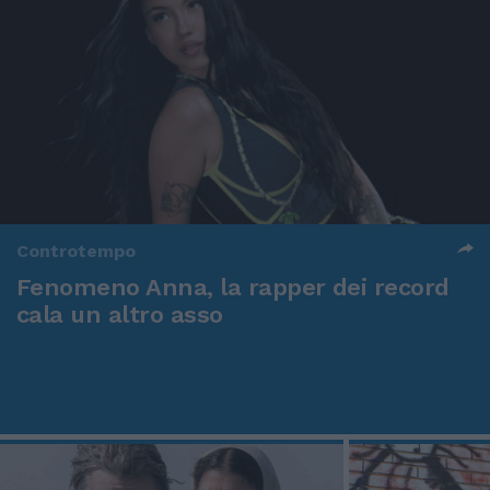
Controtempo
Fenomeno Anna, la rapper dei record
cala un altro asso