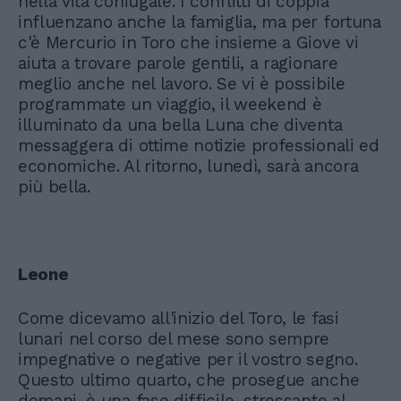
nella vita coniugale. I conflitti di coppia
influenzano anche la famiglia, ma per fortuna
c'è Mercurio in Toro che insieme a Giove vi
aiuta a trovare parole gentili, a ragionare
meglio anche nel lavoro. Se vi è possibile
programmate un viaggio, il weekend è
illuminato da una bella Luna che diventa
messaggera di ottime notizie professionali ed
economiche. Al ritorno, lunedì, sarà ancora
più bella.
Leone
Come dicevamo all'inizio del Toro, le fasi
lunari nel corso del mese sono sempre
impegnative o negative per il vostro segno.
Questo ultimo quarto, che prosegue anche
domani, è una fase difficile, stressante al