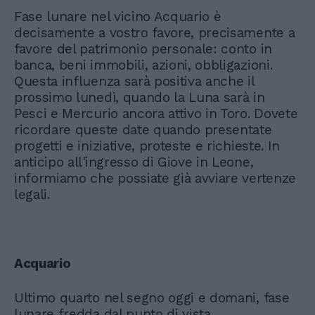
Fase lunare nel vicino Acquario è
decisamente a vostro favore, precisamente a
favore del patrimonio personale: conto in
banca, beni immobili, azioni, obbligazioni.
Questa influenza sarà positiva anche il
prossimo lunedì, quando la Luna sarà in
Pesci e Mercurio ancora attivo in Toro. Dovete
ricordare queste date quando presentate
progetti e iniziative, proteste e richieste. In
anticipo all'ingresso di Giove in Leone,
informiamo che possiate già avviare vertenze
legali.
Acquario
Ultimo quarto nel segno oggi e domani, fase
lunare fredda dal punto di vista