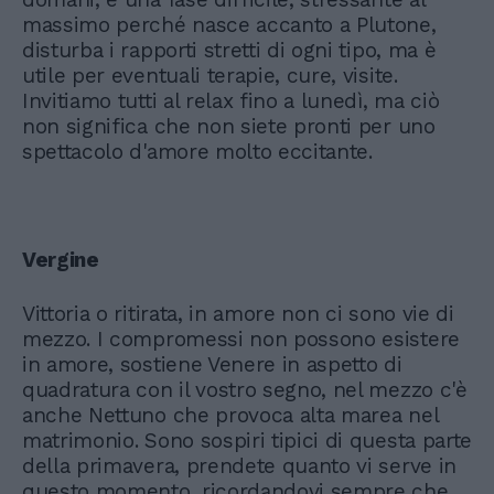
massimo perché nasce accanto a Plutone,
disturba i rapporti stretti di ogni tipo, ma è
utile per eventuali terapie, cure, visite.
Invitiamo tutti al relax fino a lunedì, ma ciò
non significa che non siete pronti per uno
spettacolo d'amore molto eccitante.
Vergine
Vittoria o ritirata, in amore non ci sono vie di
mezzo. I compromessi non possono esistere
in amore, sostiene Venere in aspetto di
quadratura con il vostro segno, nel mezzo c'è
anche Nettuno che provoca alta marea nel
matrimonio. Sono sospiri tipici di questa parte
della primavera, prendete quanto vi serve in
questo momento, ricordandovi sempre che