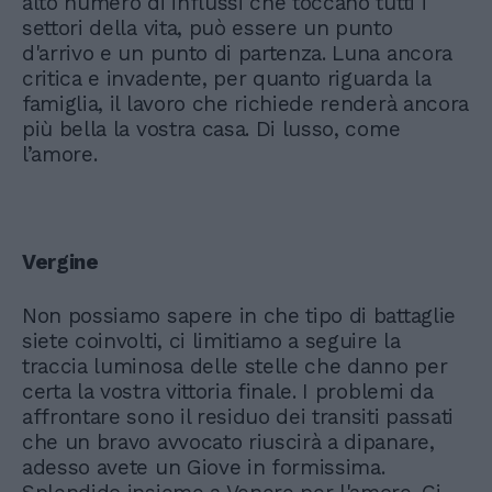
alto numero di influssi che toccano tutti i
settori della vita, può essere un punto
d'arrivo e un punto di partenza. Luna ancora
critica e invadente, per quanto riguarda la
famiglia, il lavoro che richiede renderà ancora
più bella la vostra casa. Di lusso, come
l’amore.
Vergine
Non possiamo sapere in che tipo di battaglie
siete coinvolti, ci limitiamo a seguire la
traccia luminosa delle stelle che danno per
certa la vostra vittoria finale. I problemi da
affrontare sono il residuo dei transiti passati
che un bravo avvocato riuscirà a dipanare,
adesso avete un Giove in formissima.