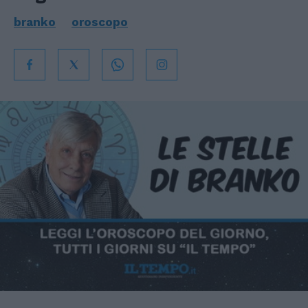
branko
oroscopo