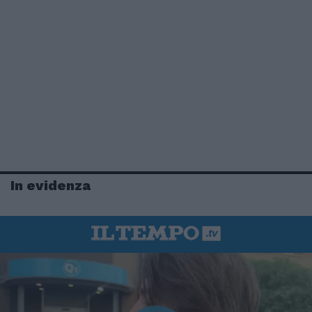
In evidenza