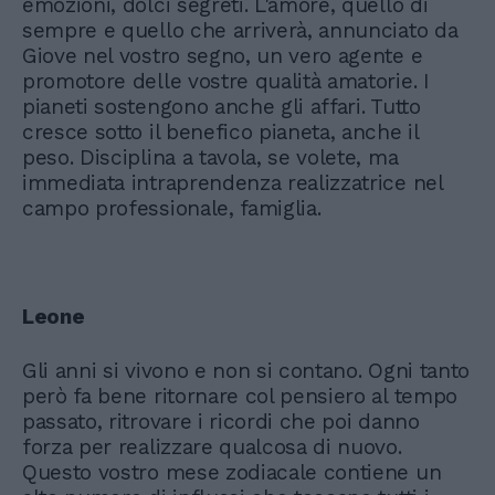
emozioni, dolci segreti. L'amore, quello di
sempre e quello che arriverà, annunciato da
Giove nel vostro segno, un vero agente e
promotore delle vostre qualità amatorie. I
pianeti sostengono anche gli affari. Tutto
cresce sotto il benefico pianeta, anche il
peso. Disciplina a tavola, se volete, ma
immediata intraprendenza realizzatrice nel
campo professionale, famiglia.
Leone
Gli anni si vivono e non si contano. Ogni tanto
però fa bene ritornare col pensiero al tempo
passato, ritrovare i ricordi che poi danno
forza per realizzare qualcosa di nuovo.
Questo vostro mese zodiacale contiene un