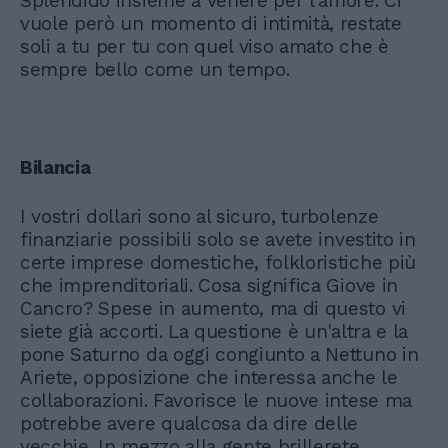
Splendido insieme a Venere per l'amore. Ci
vuole però un momento di intimità, restate
soli a tu per tu con quel viso amato che è
sempre bello come un tempo.
Bilancia
I vostri dollari sono al sicuro, turbolenze
finanziarie possibili solo se avete investito in
certe imprese domestiche, folkloristiche più
che imprenditoriali. Cosa significa Giove in
Cancro? Spese in aumento, ma di questo vi
siete già accorti. La questione è un'altra e la
pone Saturno da oggi congiunto a Nettuno in
Ariete, opposizione che interessa anche le
collaborazioni. Favorisce le nuove intese ma
potrebbe avere qualcosa da dire delle
vecchie. In mezzo alla gente brillerete.