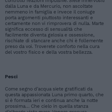
controllo reazioni impulsive. Siete innervositi
dalla Luna e da Mercurio, non ascoltate
nemmeno in famiglia e invece il coniuge
porta argomenti piuttosto interessanti e
certamente non vi rimprovera di nulla. Marte
significa eccesso di sensualità che
facilmente diventa gelosia e ossessione,
rischiate di stancare anche chi è follemente
preso da voi. Troverete conforto nella cura
del vostro fisico e della vostra bellezza.
Pesci
Come segno d'acqua siete gratificati da
questa appassionata Luna primo quarto, che
si è formata ieri e continua anche la notte
prossima… Che cielo in quella stanza
d'albergo vista mare, Venere procura