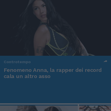
Controtempo
Fenomeno Anna, la rapper dei record
cala un altro asso