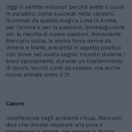
Oggi vi sentite milionari perché avete il cuore
in paradiso, come succede nelle canzoni,
illuminati da questa magica Luna in Ariete,
per l'amore e per la passione, beneaugurante
per la nascita di nuove passioni. Nonostante
Mercurio ostile, la vostra forza deriva da
Venere e Marte, entrambi in aspetto positivo
con Giove nel vostro segno. Incontri durante i
brevi spostamenti, durante un trasferimento
di lavoro. Vecchi conti da saldare, ma anche
nuove entrate entro il 31.
Cancro
Insofferenza negli ambienti chiusi, Mercurio
dice che dovete respirare aria pura e
ossigenare la mente, per essere in forma