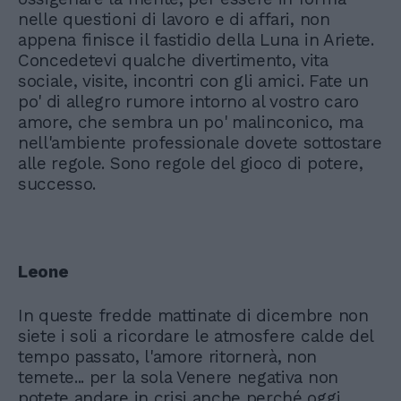
nelle questioni di lavoro e di affari, non
appena finisce il fastidio della Luna in Ariete.
Concedetevi qualche divertimento, vita
sociale, visite, incontri con gli amici. Fate un
po' di allegro rumore intorno al vostro caro
amore, che sembra un po' malinconico, ma
nell'ambiente professionale dovete sottostare
alle regole. Sono regole del gioco di potere,
successo.
Leone
In queste fredde mattinate di dicembre non
siete i soli a ricordare le atmosfere calde del
tempo passato, l'amore ritornerà, non
temete... per la sola Venere negativa non
potete andare in crisi anche perché oggi