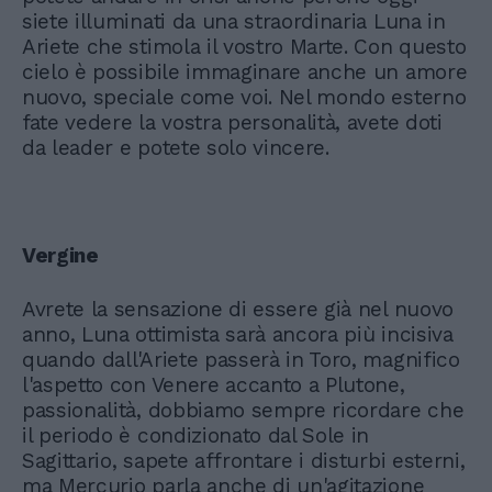
siete illuminati da una straordinaria Luna in
Ariete che stimola il vostro Marte. Con questo
cielo è possibile immaginare anche un amore
nuovo, speciale come voi. Nel mondo esterno
fate vedere la vostra personalità, avete doti
da leader e potete solo vincere.
Vergine
Avrete la sensazione di essere già nel nuovo
anno, Luna ottimista sarà ancora più incisiva
quando dall'Ariete passerà in Toro, magnifico
l'aspetto con Venere accanto a Plutone,
passionalità, dobbiamo sempre ricordare che
il periodo è condizionato dal Sole in
Sagittario, sapete affrontare i disturbi esterni,
ma Mercurio parla anche di un'agitazione