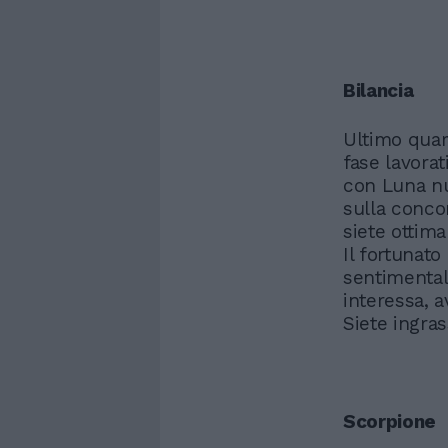
Bilancia
Ultimo quar
fase lavorat
con Luna nuo
sulla conco
siete ottima
Il fortunato
sentimental
interessa, a
Siete ingra
Scorpione