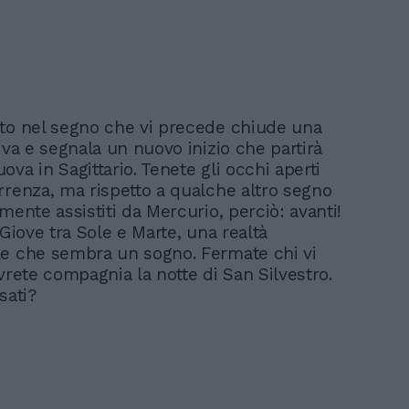
to nel segno che vi precede chiude una
iva e segnala un nuovo inizio che partirà
va in Sagittario. Tenete gli occhi aperti
rrenza, ma rispetto a qualche altro segno
mente assistiti da Mercurio, perciò: avanti!
 Giove tra Sole e Marte, una realtà
e che sembra un sogno. Fermate chi vi
vrete compagnia la notte di San Silvestro.
ssati?