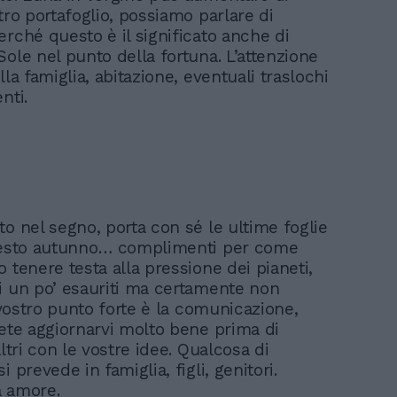
tro portafoglio, possiamo parlare di
erché questo è il significato anche di
Sole nel punto della fortuna. L’attenzione
lla famiglia, abitazione, eventuali traslochi
enti.
to nel segno, porta con sé le ultime foglie
questo autunno… complimenti per come
 tenere testa alla pressione dei pianeti,
i un po’ esauriti ma certamente non
l vostro punto forte è la comunicazione,
vete aggiornarvi molto bene prima di
altri con le vostre idee. Qualcosa di
i prevede in famiglia, figli, genitori.
à amore.