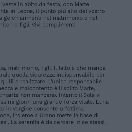
 veste in abito da festa, con Marte
te in Leone, il punto più alto del vostro
sige chiarimenti nel matrimonio e nel
itori e figli. Vivi complimenti.
ia, matrimonio, figli. Il fatto è che manca
trale quella sicurezza indispensabile per
nquilli e realizzare. L’unico responsabile
ezza e malcontento è il solito Marte,
chiarite non mancano. Intanto il Sole vi
ossimi giorni una grande forza vitale, Luna
to in Vergine consente un’ottima
one, insieme a Urano mette la base di
si. La serenità è da cercare in se stessi.