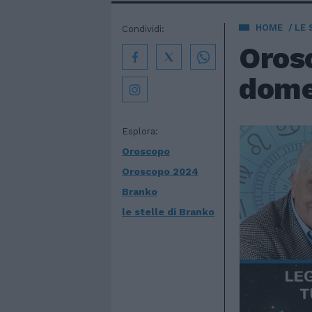
HOME
LE 
Condividi:
Orosc
dome
Esplora:
Oroscopo
Oroscopo 2024
Branko
le stelle di Branko