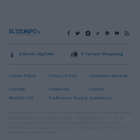
Edicola digitale
Il Tempo Shopping
Cookie Policy
Privacy Policy
Condizioni Generali
Contatti
Pubblicità
Credits
Modello 231
Preferenze Privacy
Assistenza
Sede legale: Piazza Colonna, 366 - 00187 Roma CF e P. Iva e
Iscriz. Registro Imprese Roma: 13486391009 REA Roma n°
1450962 Cap. Sociale € 25.000,00 i.v. © Copyright IlTempo. Srl -
ISSN (sito web): 1721-4084