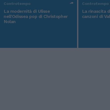
Controtempo
Controtempo
La modernità di Ulisse
La rinascita 
nell'Odissea pop di Christopher
canzoni di Va
Nolan