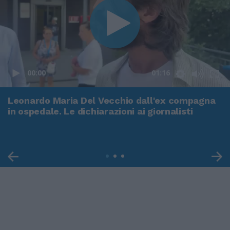
00:00
01:16
Leonardo Maria Del Vecchio dall'ex compagna
in ospedale. Le dichiarazioni ai giornalisti