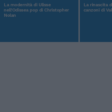
La modernità di Ulisse
La rinascita 
nell'Odissea pop di Christopher
canzoni di Va
Nolan