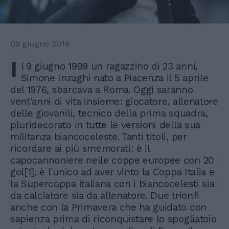
09 giugno 2019
I
l 9 giugno 1999 un ragazzino di 23 anni,
Simone Inzaghi nato a Piacenza il 5 aprile
del 1976, sbarcava a Roma. Oggi saranno
vent'anni di vita insieme: giocatore, allenatore
delle giovanili, tecnico della prima squadra,
pluridecorato in tutte le versioni della sua
militanza biancoceleste. Tanti titoli, per
ricordare ai più smemorati: è il
capocannoniere nelle coppe europee con 20
gol[1], è l'unico ad aver vinto la Coppa Italia e
la Supercoppa italiana con i biancocelesti sia
da calciatore sia da allenatore. Due trionfi
anche con la Primavera che ha guidato con
sapienza prima di riconquistare lo spogliatoio