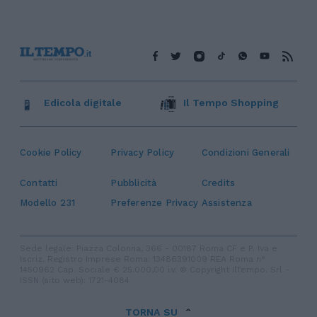
Edicola digitale
Il Tempo Shopping
Cookie Policy
Privacy Policy
Condizioni Generali
Contatti
Pubblicità
Credits
Modello 231
Preferenze Privacy
Assistenza
Sede legale: Piazza Colonna, 366 - 00187 Roma CF e P. Iva e
Iscriz. Registro Imprese Roma: 13486391009 REA Roma n°
1450962 Cap. Sociale € 25.000,00 i.v. © Copyright IlTempo. Srl -
ISSN (sito web): 1721-4084
TORNA SU