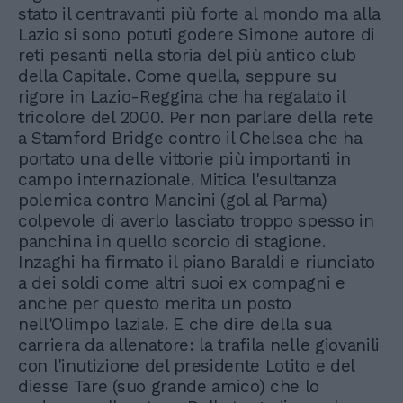
stato il centravanti più forte al mondo ma alla
Lazio si sono potuti godere Simone autore di
reti pesanti nella storia del più antico club
della Capitale. Come quella, seppure su
rigore in Lazio-Reggina che ha regalato il
tricolore del 2000. Per non parlare della rete
a Stamford Bridge contro il Chelsea che ha
portato una delle vittorie più importanti in
campo internazionale. Mitica l'esultanza
polemica contro Mancini (gol al Parma)
colpevole di averlo lasciato troppo spesso in
panchina in quello scorcio di stagione.
Inzaghi ha firmato il piano Baraldi e riunciato
a dei soldi come altri suoi ex compagni e
anche per questo merita un posto
nell'Olimpo laziale. E che dire della sua
carriera da allenatore: la trafila nelle giovanili
con l'inutizione del presidente Lotito e del
diesse Tare (suo grande amico) che lo