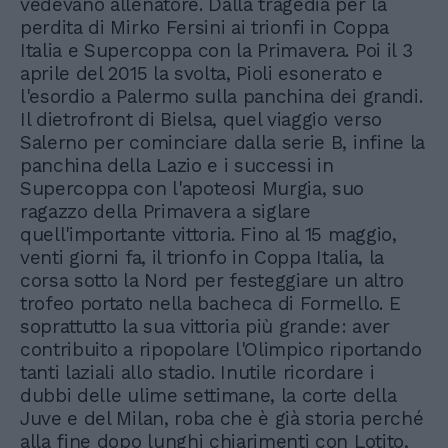
vedevano allenatore. Dalla tragedia per la
perdita di Mirko Fersini ai trionfi in Coppa
Italia e Supercoppa con la Primavera. Poi il 3
aprile del 2015 la svolta, Pioli esonerato e
l'esordio a Palermo sulla panchina dei grandi.
Il dietrofront di Bielsa, quel viaggio verso
Salerno per cominciare dalla serie B, infine la
panchina della Lazio e i successi in
Supercoppa con l'apoteosi Murgia, suo
ragazzo della Primavera a siglare
quell'importante vittoria. Fino al 15 maggio,
venti giorni fa, il trionfo in Coppa Italia, la
corsa sotto la Nord per festeggiare un altro
trofeo portato nella bacheca di Formello. E
soprattutto la sua vittoria più grande: aver
contribuito a ripopolare l'Olimpico riportando
tanti laziali allo stadio. Inutile ricordare i
dubbi delle ulime settimane, la corte della
Juve e del Milan, roba che è già storia perché
alla fine dopo lunghi chiarimenti con Lotito,