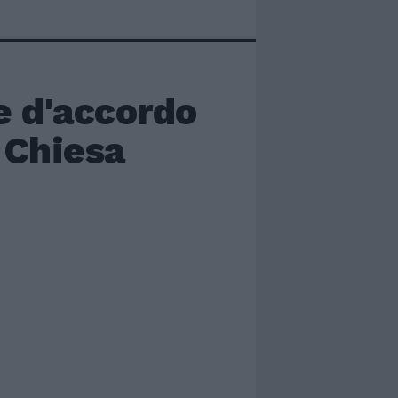
e d'accordo
 Chiesa