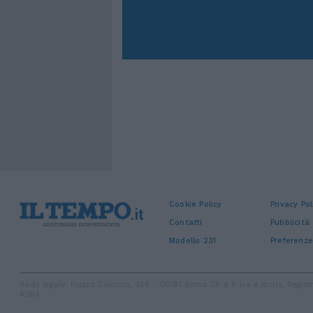
Cookie Policy
Privacy Pol
Contatti
Pubblicità
Modello 231
Preferenze
Sede legale: Piazza Colonna, 366 - 00187 Roma CF e P. Iva e Iscriz. Regi
4084