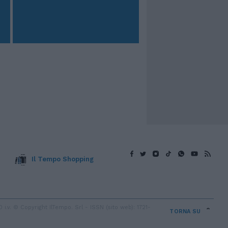
Il Tempo Shopping
v. © Copyright IlTempo. Srl - ISSN (sito web): 1721-
TORNA SU