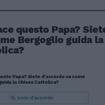
ace questo Papa? Siet
ome Bergoglio guida la
lica?
uesto Papa? Siete d'accordo su come
guida la Chiesa Cattolica?
Sì, sono d'accordo