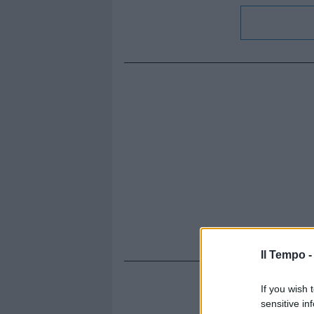
Il Tempo 
If you wish 
sensitive in