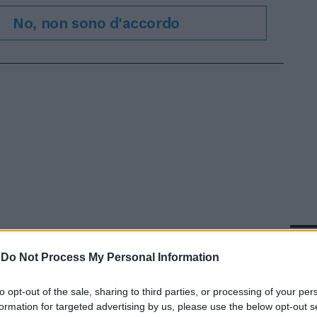
No, non sono d'accordo
In 
-
Do Not Process My Personal Information
to opt-out of the sale, sharing to third parties, or processing of your per
formation for targeted advertising by us, please use the below opt-out s