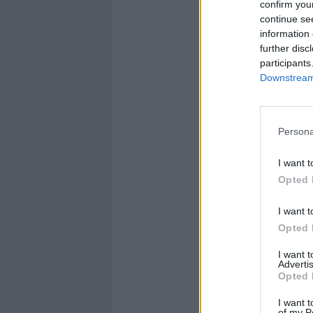
confirm you
continue se
information 
further disc
participants
Downstream 
Persona
I want t
Opted 
I want t
Opted 
I want 
Advertis
Opted 
I want t
of my P