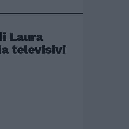
di Laura
a televisivi