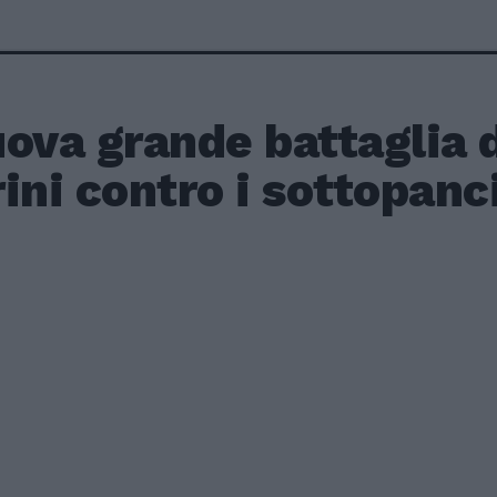
ova grande battaglia 
ini contro i sottopanci