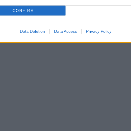
CONFIRM
Data Deletion
Data Access
Privacy Policy