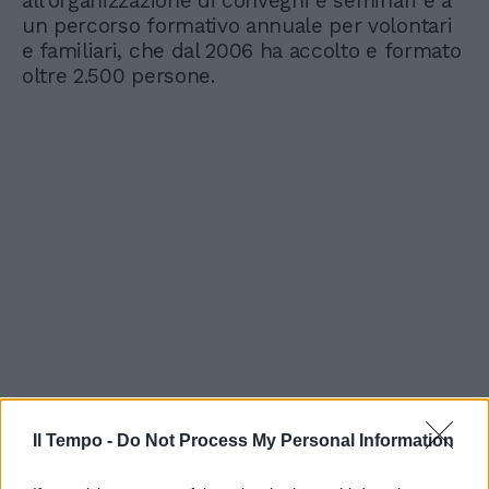
all’organizzazione di convegni e seminari e a
un percorso formativo annuale per volontari
e familiari, che dal 2006 ha accolto e formato
oltre 2.500 persone.
Il Tempo -
Do Not Process My Personal Information