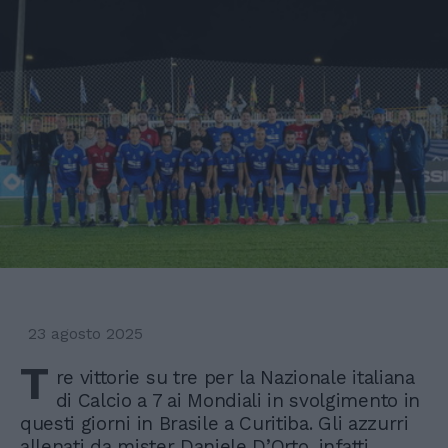
23 agosto 2025
T
re vittorie su tre per la Nazionale italiana
di Calcio a 7 ai Mondiali in svolgimento in
questi giorni in Brasile a Curitiba. Gli azzurri
allenati da mister Daniele D’Orto, infatti,