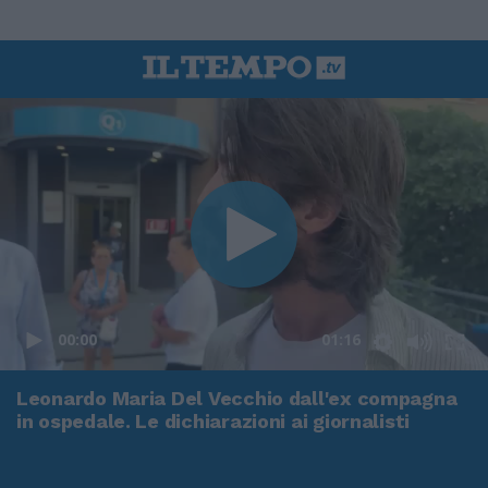
00:00
01:16
Leonardo Maria Del Vecchio dall'ex compagna
in ospedale. Le dichiarazioni ai giornalisti