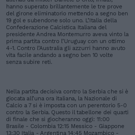
hanno superato brillantemente le tre prove
del girone eliminatorio mettendo a segno ben
19 gol e subendone solo uno. L’Italia della
Confederazione Calcistica Italiana del
presidente Andrea Montemurro aveva vinto la
prima partita contro l’Uruguay con un ottimo
4-1. Contro l’Australia gli azzurri hanno avuto
vita facile andando a segno ben 10 volte
senza subire reti.
Nella partita decisiva contro la Serbia che si è
giocata all’una ora italiana, la Nazionale di
Calcio a 7 si è imposta con un perentorio 5-0
contro la Serbia. Questo il tabellone dei quarti
di finale che si giocheranno oggi: 11:00
Brasile - Colombia 12:15 Messico - Giappone
13:30 Italia - Argentina 14:45 Mozambico -