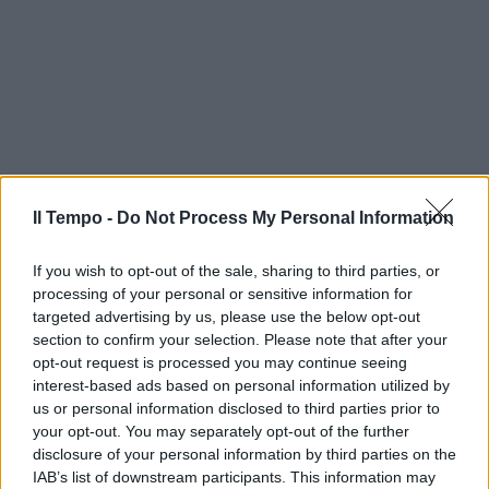
Il Tempo -
Do Not Process My Personal Information
If you wish to opt-out of the sale, sharing to third parties, or
processing of your personal or sensitive information for
targeted advertising by us, please use the below opt-out
section to confirm your selection. Please note that after your
opt-out request is processed you may continue seeing
interest-based ads based on personal information utilized by
us or personal information disclosed to third parties prior to
your opt-out. You may separately opt-out of the further
disclosure of your personal information by third parties on the
IAB’s list of downstream participants. This information may