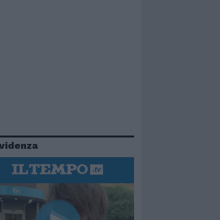
evidenza