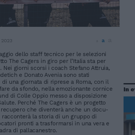
a
a
 2023
a
iaggio dello staff tecnico per le selezioni
tto The Cagers in giro per l’Italia sta per
 Nei giorni scorsi i coach Stefano Attruia,
detich e Donato Avenia sono stati
 di una giornata di riprese a Roma, con il
fare da sfondo, nella emozionante cornice
In 
und di Colle Oppio messo a disposizione
Salute. Perché The Cagers è un progetto
i recupero che diventerà anche un docu-
 racconterà la storia di un gruppo di
catori pronti a trasformarsi in una vera e
adra di pallacanestro.