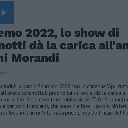
NERAL
emo 2022, lo show di
otti dà la carica all'
ni Morandi
2022
randi è in gara a Sanremo 2022 con la canzone "Apri tutt
dall'amico Jovanotti. E proprio lui sui social dà la carica a
 un video che è diventato subito virale. "Tifo Morandi ma
 è per tutti i cantanti, che sono lì a fare il lavoro più be
ato Jovanotti in un'intervista poco prima dell'inizio del Fe