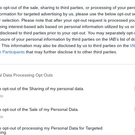
to opt-out of the sale, sharing to third parties, or processing of your per
In 
formation for targeted advertising by us, please use the below opt-out s
r selection. Please note that after your opt-out request is processed y
eing interest-based ads based on personal information utilized by us or
disclosed to third parties prior to your opt-out. You may separately opt-
losure of your personal information by third parties on the IAB’s list of
. This information may also be disclosed by us to third parties on the
IA
Participants
that may further disclose it to other third parties.
l Data Processing Opt Outs
o opt-out of the Sharing of my personal data.
In
Le
Rudy Giuliani a Come States?
da
o opt-out of the Sale of my Personal Data.
Trump, Meloni e la strategia
Le
In
americana
to opt-out of processing my Personal Data for Targeted
ing.