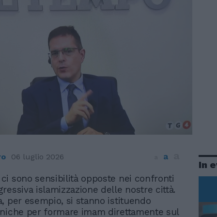
a
a
ro
06 luglio 2026
a
In 
ci sono sensibilità opposte nei confronti
gressiva islamizzazione delle nostre città.
, per esempio, si stanno istituendo
aniche per formare imam direttamente sul