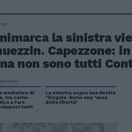
ERI
nimarca la sinistra vie
uezzin. Capezzone: in
na non sono tutti Con
rgomento:
a mediatico di
La sinistra sogna una destra
, tra carta-
"illegale. Serve una "area
tica a fare
della libertà"
viamoci tutti