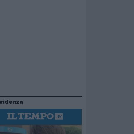
evidenza