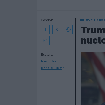
HOME
EST
Condividi:
Trump
nucle
Esplora:
Iran
Usa
Donald Trump