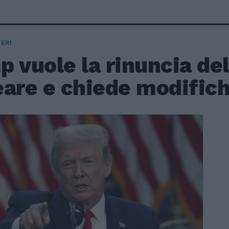
ERI
 vuole la rinuncia dell
are e chiede modifich