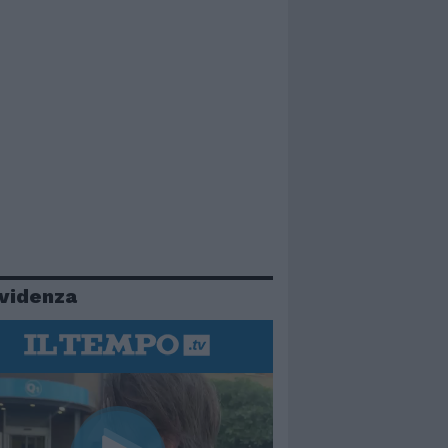
evidenza