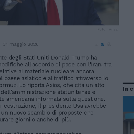
Foto: Ansa
a
a
31 maggio 2026
a
nte degli Stati Uniti Donald Trump ha
odifiche all'accordo di pace con l'Iran, tra
relative al materiale nucleare ancora
 paese asiatico e al traffico attraverso lo
ormuz. Lo riporta Axios, che cita un alto
In 
 dell'amministrazione statunitense e
nte americana informata sulla questione.
ricostruzione, il presidente Usa avrebbe
o un nuovo scambio di proposte che
rare giorni o anche di più.