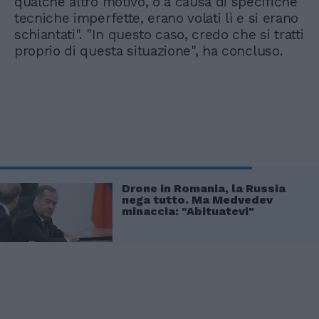
qualche altro motivo, o a causa di specifiche
tecniche imperfette, erano volati lì e si erano
schiantati". "In questo caso, credo che si tratti
proprio di questa situazione", ha concluso.
Drone in Romania, la Russia
nega tutto. Ma Medvedev
minaccia: "Abituatevi"