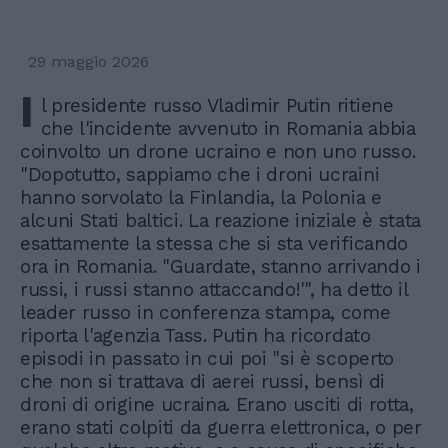
29 maggio 2026
I
l presidente russo Vladimir Putin ritiene
che l'incidente avvenuto in Romania abbia
coinvolto un drone ucraino e non uno russo.
"Dopotutto, sappiamo che i droni ucraini
hanno sorvolato la Finlandia, la Polonia e
alcuni Stati baltici. La reazione iniziale è stata
esattamente la stessa che si sta verificando
ora in Romania. "Guardate, stanno arrivando i
russi, i russi stanno attaccando!'", ha detto il
leader russo in conferenza stampa, come
riporta l'agenzia Tass. Putin ha ricordato
episodi in passato in cui poi "si è scoperto
che non si trattava di aerei russi, bensì di
droni di origine ucraina. Erano usciti di rotta,
erano stati colpiti da guerra elettronica, o per