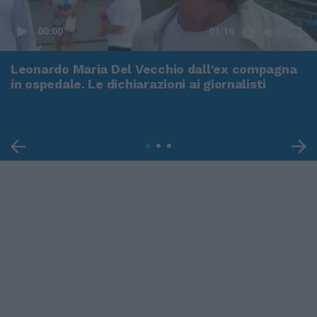
00:00
01:16
Leonardo Maria Del Vecchio dall'ex compagna
in ospedale. Le dichiarazioni ai giornalisti