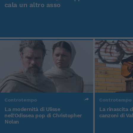
cala un altro asso
Controtempo
Controtempo
La modernità di Ulisse
La rinascita 
nell'Odissea pop di Christopher
canzoni di Va
Nolan