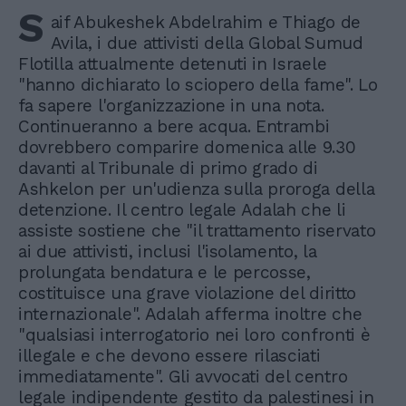
S
aif Abukeshek Abdelrahim e Thiago de
Avila, i due attivisti della Global Sumud
Flotilla attualmente detenuti in Israele
"hanno dichiarato lo sciopero della fame". Lo
fa sapere l'organizzazione in una nota.
Continueranno a bere acqua. Entrambi
dovrebbero comparire domenica alle 9.30
davanti al Tribunale di primo grado di
Ashkelon per un'udienza sulla proroga della
detenzione. Il centro legale Adalah che li
assiste sostiene che "il trattamento riservato
ai due attivisti, inclusi l'isolamento, la
prolungata bendatura e le percosse,
costituisce una grave violazione del diritto
internazionale". Adalah afferma inoltre che
"qualsiasi interrogatorio nei loro confronti è
illegale e che devono essere rilasciati
immediatamente". Gli avvocati del centro
legale indipendente gestito da palestinesi in