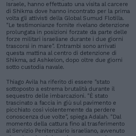
Israele, hanno effettuato una visita al carcere
di Shikma dove hanno incontrato per la prima
volta gli attivisti della Global Sumud Flotilla.
"Le testimonianze fornite rivelano detenzione
prolungata in posizioni forzate da parte delle
forze militari israeliane durante i due giorni
trascorsi in mare". Entrambi sono arrivati
questa mattina al centro di detenzione di
Shikma, ad Ashkelon, dopo oltre due giorni
sotto custodia navale.
Thiago Avila ha riferito di essere "stato
sottoposto a estrema brutalità durante il
sequestro delle imbarcazioni. "È stato
trascinato a faccia in giù sul pavimento e
picchiato così violentemente da perdere
conoscenza due volte", spiega Adalah. "Dal
momento della cattura fino al trasferimento
al Servizio Penitenziario israeliano, avvenuto