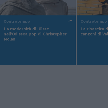
Controtempo
Controtempo
La modernità di Ulisse
La rinascita 
nell'Odissea pop di Christopher
canzoni di Va
Nolan