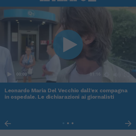
00:00
01:16
Leonardo Maria Del Vecchio dall'ex compagna
in ospedale. Le dichiarazioni ai giornalisti