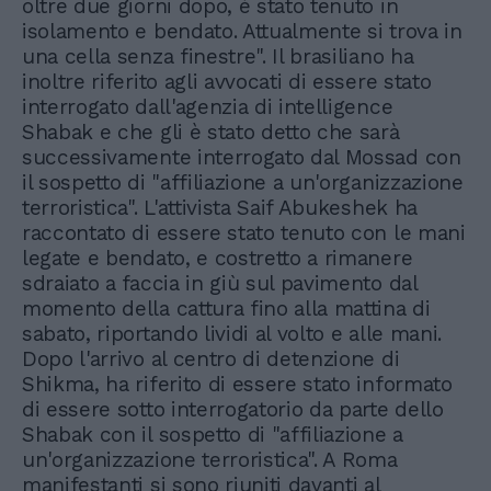
oltre due giorni dopo, è stato tenuto in
isolamento e bendato. Attualmente si trova in
una cella senza finestre". Il brasiliano ha
inoltre riferito agli avvocati di essere stato
interrogato dall'agenzia di intelligence
Shabak e che gli è stato detto che sarà
successivamente interrogato dal Mossad con
il sospetto di "affiliazione a un'organizzazione
terroristica". L'attivista Saif Abukeshek ha
raccontato di essere stato tenuto con le mani
legate e bendato, e costretto a rimanere
sdraiato a faccia in giù sul pavimento dal
momento della cattura fino alla mattina di
sabato, riportando lividi al volto e alle mani.
Dopo l'arrivo al centro di detenzione di
Shikma, ha riferito di essere stato informato
di essere sotto interrogatorio da parte dello
Shabak con il sospetto di "affiliazione a
un'organizzazione terroristica". A Roma
manifestanti si sono riuniti davanti al