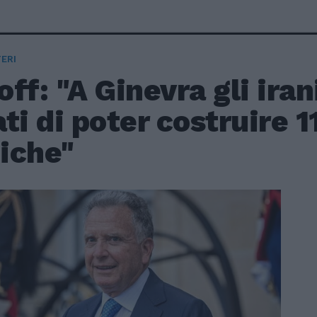
ERI
ff: "A Ginevra gli iran
ti di poter costruire 
iche"