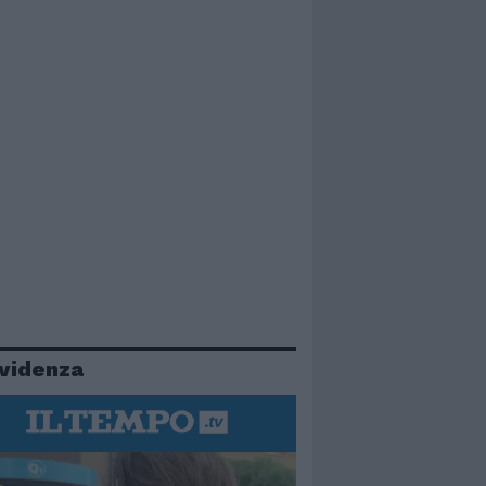
evidenza