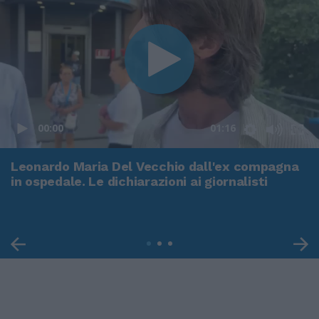
00:00
01:16
Leonardo Maria Del Vecchio dall'ex compagna
in ospedale. Le dichiarazioni ai giornalisti