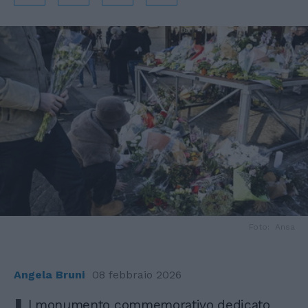
Foto: Ansa
Angela Bruni
08 febbraio 2026
l monumento commemorativo dedicato