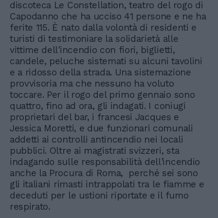
discoteca Le Constellation, teatro del rogo di
Capodanno che ha ucciso 41 persone e ne ha
ferite 115. È nato dalla volontà di residenti e
turisti di testimoniare la solidarietà alle
vittime dell'incendio con fiori, biglietti,
candele, peluche sistemati su alcuni tavolini
e a ridosso della strada. Una sistemazione
provvisoria ma che nessuno ha voluto
toccare. Per il rogo del primo gennaio sono
quattro, fino ad ora, gli indagati. I coniugi
proprietari del bar, i francesi Jacques e
Jessica Moretti, e due funzionari comunali
addetti ai controlli antincendio nei locali
pubblici. Oltre ai magistrati svizzeri, sta
indagando sulle responsabilità dell'incendio
anche la Procura di Roma, perché sei sono
gli italiani rimasti intrappolati tra le fiamme e
deceduti per le ustioni riportate e il fumo
respirato.