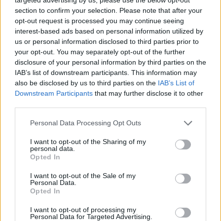
section to confirm your selection. Please note that after your
opt-out request is processed you may continue seeing
interest-based ads based on personal information utilized by
us or personal information disclosed to third parties prior to
your opt-out. You may separately opt-out of the further
disclosure of your personal information by third parties on the
IAB’s list of downstream participants. This information may
also be disclosed by us to third parties on the
IAB’s List of
Downstream Participants
that may further disclose it to other
third parties.
Personal Data Processing Opt Outs
I want to opt-out of the Sharing of my
personal data.
Opted In
In evidenza
I want to opt-out of the Sale of my
Personal Data.
Opted In
I want to opt-out of processing my
Personal Data for Targeted Advertising.