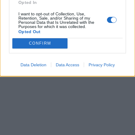
Opted In
I want to opt-out of Collection, Use,
Retention, Sale, and/or Sharing of my
Personal Data that Is Unrelated with the
Purposes for which it was collected.
Opted Out
CONFIRM
Data Deletion
Data Access
Privacy Policy