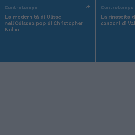
Controtempo
Controtempo
La modernità di Ulisse
La rinascita 
nell'Odissea pop di Christopher
canzoni di Va
Nolan