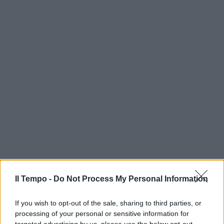
Il Tempo -
Do Not Process My Personal Information
If you wish to opt-out of the sale, sharing to third parties, or
processing of your personal or sensitive information for
targeted advertising by us, please use the below opt-out