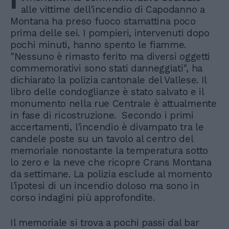
I
alle vittime dell'incendio di Capodanno a
Montana ha preso fuoco stamattina poco
prima delle sei. I pompieri, intervenuti dopo
pochi minuti, hanno spento le fiamme.
"Nessuno è rimasto ferito ma diversi oggetti
commemorativi sono stati danneggiati", ha
dichiarato la polizia cantonale del Vallese. Il
libro delle condoglianze è stato salvato e il
monumento nella rue Centrale è attualmente
in fase di ricostruzione. Secondo i primi
accertamenti, l'incendio è divampato tra le
candele poste su un tavolo al centro del
memoriale nonostante la temperatura sotto
lo zero e la neve che ricopre Crans Montana
da settimane. La polizia esclude al momento
l'ipotesi di un incendio doloso ma sono in
corso indagini più approfondite.
Il memoriale si trova a pochi passi dal bar