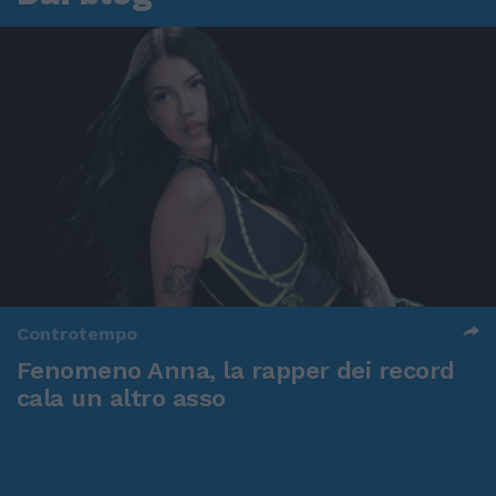
Controtempo
Fenomeno Anna, la rapper dei record
cala un altro asso