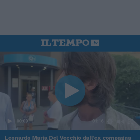
00:00
01:16
Leonardo Maria Del Vecchio dall'ex compagna