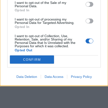
I want to opt-out of the Sale of my
Personal Data.
Opted In
I want to opt-out of processing my
Personal Data for Targeted Advertising.
In evidenza
Opted In
I want to opt-out of Collection, Use,
Retention, Sale, and/or Sharing of my
Personal Data that Is Unrelated with the
Purposes for which it was collected.
Opted Out
CONFIRM
Data Deletion
Data Access
Privacy Policy