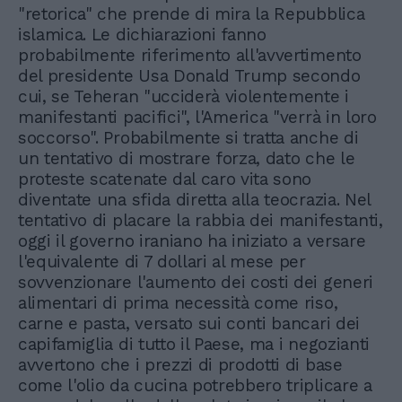
"retorica" che prende di mira la Repubblica
islamica. Le dichiarazioni fanno
probabilmente riferimento all'avvertimento
del presidente Usa Donald Trump secondo
cui, se Teheran "ucciderà violentemente i
manifestanti pacifici", l'America "verrà in loro
soccorso". Probabilmente si tratta anche di
un tentativo di mostrare forza, dato che le
proteste scatenate dal caro vita sono
diventate una sfida diretta alla teocrazia. Nel
tentativo di placare la rabbia dei manifestanti,
oggi il governo iraniano ha iniziato a versare
l'equivalente di 7 dollari al mese per
sovvenzionare l'aumento dei costi dei generi
alimentari di prima necessità come riso,
carne e pasta, versato sui conti bancari dei
capifamiglia di tutto il Paese, ma i negozianti
avvertono che i prezzi di prodotti di base
come l'olio da cucina potrebbero triplicare a