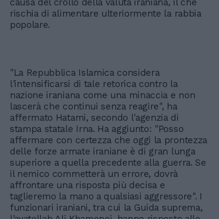
causa del crollo della valuta iraniana, il che
rischia di alimentare ulteriormente la rabbia
popolare.
"La Repubblica Islamica considera
l'intensificarsi di tale retorica contro la
nazione iraniana come una minaccia e non
lascerà che continui senza reagire", ha
affermato Hatami, secondo l'agenzia di
stampa statale Irna. Ha aggiunto: "Posso
affermare con certezza che oggi la prontezza
delle forze armate iraniane è di gran lunga
superiore a quella precedente alla guerra. Se
il nemico commetterà un errore, dovrà
affrontare una risposta più decisa e
taglieremo la mano a qualsiasi aggressore". I
funzionari iraniani, tra cui la Guida suprema,
l'ayatollah Ali Khamenei, hanno risposto alle