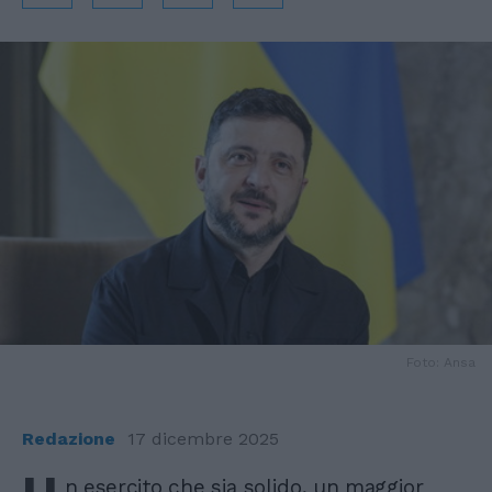
Foto: Ansa
Redazione
17 dicembre 2025
n esercito che sia solido, un maggior