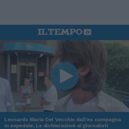
00:00
01:16
Leonardo Maria Del Vecchio dall'ex compagna
in ospedale. Le dichiarazioni ai giornalisti