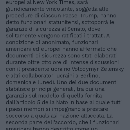
europei al New York Times, sarà
giuridicamente vincolante, soggetta alle
procedure di ciascun Paese. Trump, hanno
detto funzionari statunitensi, sottoporrà le
garanzie di sicurezza al Senato, dove
solitamente vengono ratificati i trattati. A
condizione di anonimato, funzionari
americani ed europei hanno affermato che i
documenti di sicurezza sono stati elaborati
durante oltre otto ore di intense discussioni
con il presidente ucraino Volodymyr Zelensky
e altri collaboratori ucraini a Berlino,
domenica e lunedì. Uno dei due documenti
stabilisce principi generali, tra cui una
garanzia sul modello di quella fornita
dall'articolo 5 della Nato in base al quale tutti
i paesi membri si impegnano a prestare
soccorso a qualsiasi nazione attaccata. La
seconda parte dell'accordo, che i funzionari
americani hanno descritto come un