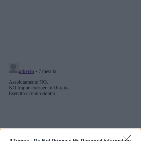
Il Tempo -
Do Not Process My Personal Information