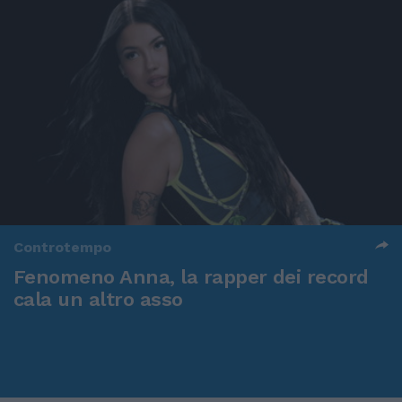
Controtempo
Fenomeno Anna, la rapper dei record
cala un altro asso