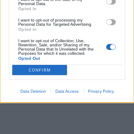
Personal Data.
Opted In
I want to opt-out of processing my
Personal Data for Targeted Advertising.
In evidenza
Opted In
I want to opt-out of Collection, Use,
Retention, Sale, and/or Sharing of my
Personal Data that Is Unrelated with the
Purposes for which it was collected.
Opted Out
CONFIRM
Data Deletion
Data Access
Privacy Policy