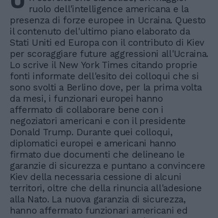
U
ruolo dell'intelligence americana e la
presenza di forze europee in Ucraina. Questo
il contenuto del'ultimo piano elaborato da
Stati Uniti ed Europa con il contributo di Kiev
per scoraggiare future aggressioni all'Ucraina.
Lo scrive il New York Times citando proprie
fonti informate dell'esito dei colloqui che si
sono svolti a Berlino dove, per la prima volta
da mesi, i funzionari europei hanno
affermato di collaborare bene con i
negoziatori americani e con il presidente
Donald Trump. Durante quei colloqui,
diplomatici europei e americani hanno
firmato due documenti che delineano le
garanzie di sicurezza e puntano a convincere
Kiev della necessaria cessione di alcuni
territori, oltre che della rinuncia all'adesione
alla Nato. La nuova garanzia di sicurezza,
hanno affermato funzionari americani ed