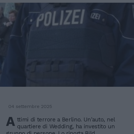
04 settembre 2025
A
ttimi di terrore a Berlino. Un'auto, nel
quartiere di Wedding, ha investito un
gruppo di persone. Lo riporta Bild,