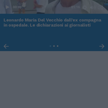
00:00
01:16
Leonardo Maria Del Vecchio dall'ex compagna
in ospedale. Le dichiarazioni ai giornalisti