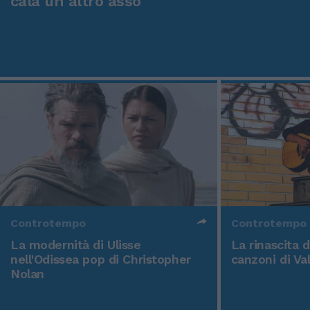
cala un altro asso
Controtempo
Controtempo
La modernità di Ulisse
La rinascita 
nell'Odissea pop di Christopher
canzoni di Va
Nolan