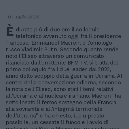
01 luglio 2025
È
durato più di due ore il colloquio
telefonico avvenuto oggi fra il presidente
francese, Emmanuel Macron, e l'omologo
russo Vladimir Putin. Secondo quanto rende
noto l'Eliseo attraverso un comunicato
rilanciato dall'emittente BFM TV, si tratta del
primo colloquio fra i due leader dal 2022,
anno dello scoppio della guerra in Ucraina. Al
centro della conversazione odierna, secondo
la nota dell'Eliseo, sono stati i temi relativi
all'Ucraina e al nucleare iraniano. Macron "ha
sottolineato il fermo sostegno della Francia
alla sovranità e all'integrità territoriale
dell'Ucraina" e ha chiesto, il più presto
possibile, un cessate il fuoco e l'avvio di
negoziati tra Kiev e Mosca per una soluzione