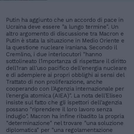
Putin ha aggiunto che un accordo di pace in
Ucraina deve essere "a lungo termine". Un
altro argomento di discussione tra Macron e
Putin è stata la situazione in Medio Oriente e
la questione nucleare iraniana. Secondo il
Cremlino, i due interlocutori "hanno
sottolineato l'importanza di rispettare il diritto
dell'Iran all'uso pacifico dell'energia nucleare
e di adempiere ai propri obblighi ai sensi del
Trattato di non proliferazione, anche
cooperando con l'Agenzia internazionale per
l'energia atomica (AIEA)". La nota dell'Eliseo
insiste sul fatto che gli ispettori dell'agenzia
possano "riprendere il loro lavoro senza
indugio". Macron ha infine ribadito la propria
"determinazione" nel trovare "una soluzione
diplomatica" per "una regolamentazione