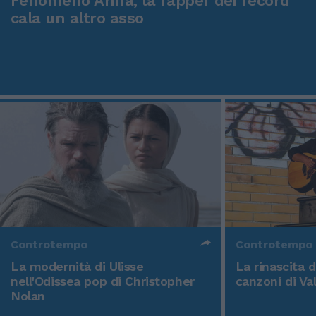
Fenomeno Anna, la rapper dei record
cala un altro asso
Controtempo
Controtempo
La modernità di Ulisse
La rinascita 
nell'Odissea pop di Christopher
canzoni di Va
Nolan