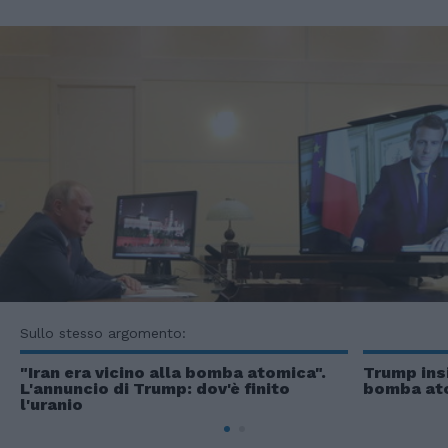
Sullo stesso argomento:
"Iran era vicino alla bomba atomica".
Trump insi
L'annuncio di Trump: dov'è finito
bomba ato
l'uranio