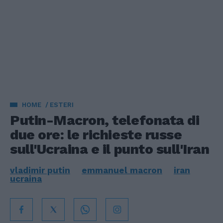
HOME
ESTERI
Putin-Macron, telefonata di
due ore: le richieste russe
sull'Ucraina e il punto sull'Iran
vladimir putin
emmanuel macron
iran
ucraina