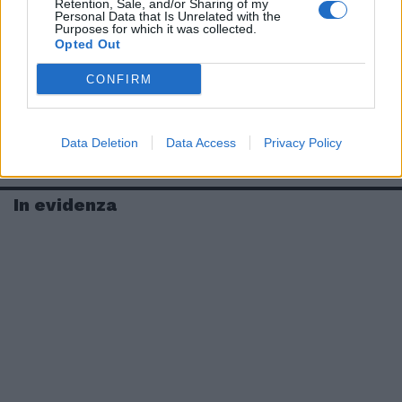
Retention, Sale, and/or Sharing of my
Personal Data that Is Unrelated with the
Purposes for which it was collected.
Opted Out
CONFIRM
Data Deletion
Data Access
Privacy Policy
In evidenza