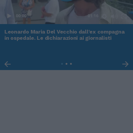
00:00
01:16
Leonardo Maria Del Vecchio dall'ex compagna
in ospedale. Le dichiarazioni ai giornalisti