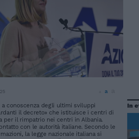
a
a
25
a
In 
 a conoscenza degli ultimi sviluppi
rdanti il decreto» che istituisce i centri di
per il rimpatrio nei centri in Albania.
ntatto con le autorità italiane. Secondo le
mazioni, la legge nazionale italiana si