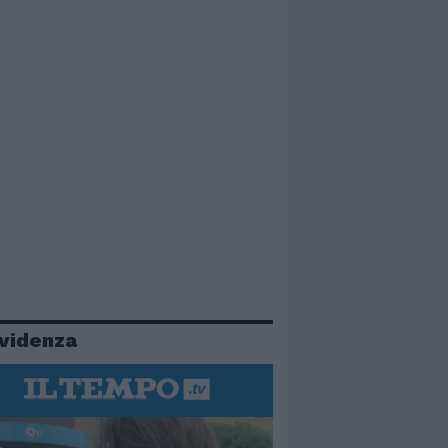
evidenza