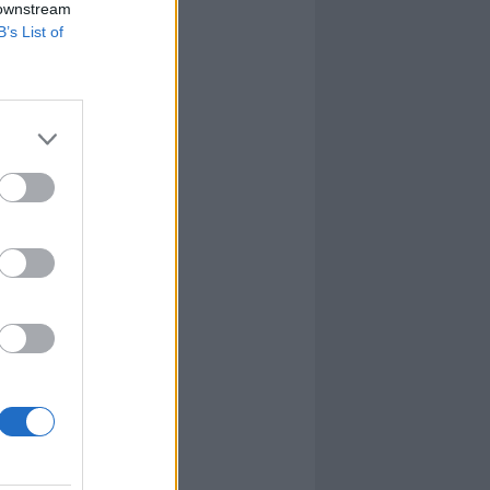
 downstream
B’s List of