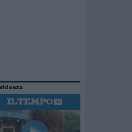
evidenza