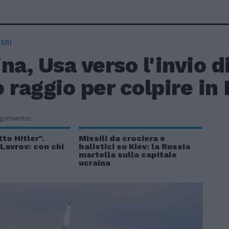
ERI
na, Usa verso l'invio di
 raggio per colpire in
rgomento:
to Hitler".
Missili da crociera e
 Lavrov: con chi
balistici su Kiev: la Russia
martella sulla capitale
ucraina