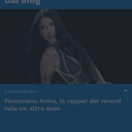
Dai blog
Controtempo
Fenomeno Anna, la rapper dei record
cala un altro asso