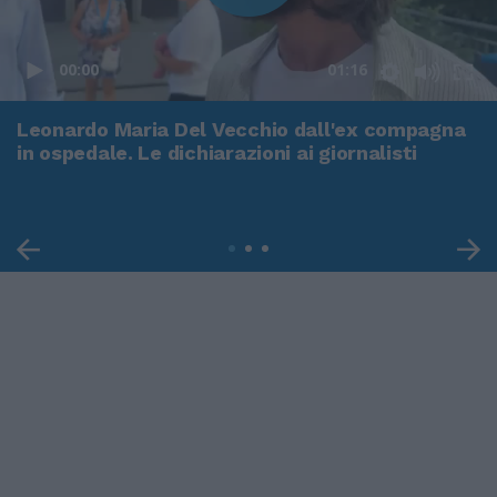
00:00
01:16
Leonardo Maria Del Vecchio dall'ex compagna
in ospedale. Le dichiarazioni ai giornalisti