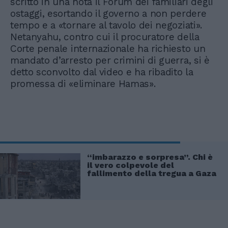
scritto in una nota il Forum dei familiari degli
ostaggi, esortando il governo a non perdere
tempo e a «tornare al tavolo dei negoziati».
Netanyahu, contro cui il procuratore della
Corte penale internazionale ha richiesto un
mandato d’arresto per crimini di guerra, si è
detto sconvolto dal video e ha ribadito la
promessa di «eliminare Hamas».
“imbarazzo e sorpresa”. Chi è
il vero colpevole del
fallimento della tregua a Gaza