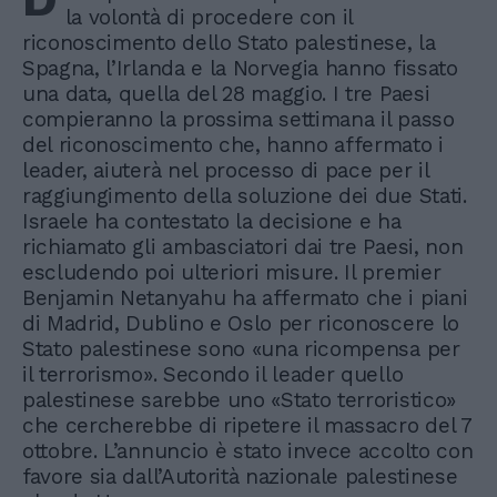
la volontà di procedere con il
riconoscimento dello Stato palestinese, la
Spagna, l’Irlanda e la Norvegia hanno fissato
una data, quella del 28 maggio. I tre Paesi
compieranno la prossima settimana il passo
del riconoscimento che, hanno affermato i
leader, aiuterà nel processo di pace per il
raggiungimento della soluzione dei due Stati.
Israele ha contestato la decisione e ha
richiamato gli ambasciatori dai tre Paesi, non
escludendo poi ulteriori misure. Il premier
Benjamin Netanyahu ha affermato che i piani
di Madrid, Dublino e Oslo per riconoscere lo
Stato palestinese sono «una ricompensa per
il terrorismo». Secondo il leader quello
palestinese sarebbe uno «Stato terroristico»
che cercherebbe di ripetere il massacro del 7
ottobre. L’annuncio è stato invece accolto con
favore sia dall’Autorità nazionale palestinese