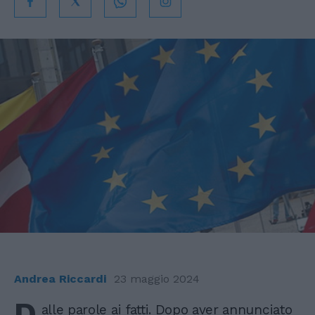
Andrea Riccardi
23 maggio 2024
D
alle parole ai fatti. Dopo aver annunciato