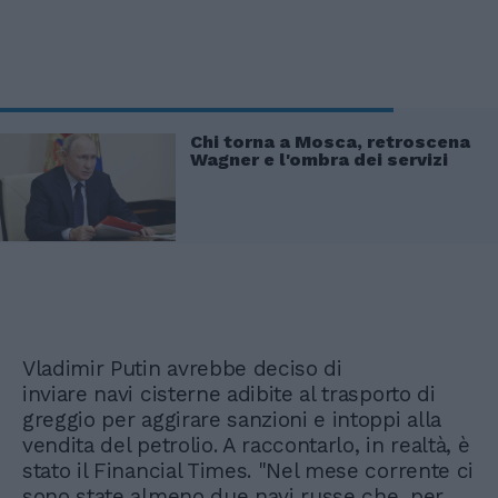
Chi torna a Mosca, retroscena
Wagner e l'ombra dei servizi
Vladimir Putin avrebbe deciso di
inviare navi cisterne adibite al trasporto di
greggio per aggirare sanzioni e intoppi alla
vendita del petrolio. A raccontarlo, in realtà, è
stato il Financial Times. "Nel mese corrente ci
sono state almeno due navi russe che, per