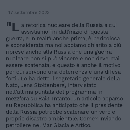
17 settembre 2023
"L
a retorica nucleare della Russia a cui
assistiamo fin dall’inizio di questa
guerra, e in realtà anche prima, è pericolosa
e sconsiderata ma noi abbiamo chiarito a più
riprese anche alla Russia che una guerra
nucleare non si può vincere e non deve mai
essere scatenata, e questo è anche il motivo
per cui servono una deterrenza e una difesa
forti". Lo ha detto il segretario generale della
Nato, Jens Stoltenberg, intervistato
nell'ultima puntata del programma In
mezz’ora su Rai3. Intanto, un articolo apparso
su Repubblica ha anticipato che il presidente
della Russia potrebbe scatenare un vero e
proprio disastro ambientale. Come? Inviando
petroliere nel Mar Glaciale Artico.