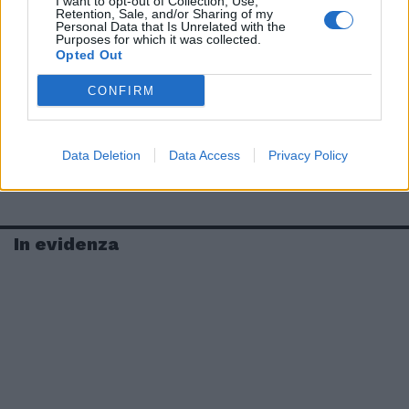
I want to opt-out of Collection, Use,
Retention, Sale, and/or Sharing of my
Personal Data that Is Unrelated with the
Purposes for which it was collected.
Opted Out
CONFIRM
Data Deletion
Data Access
Privacy Policy
In evidenza