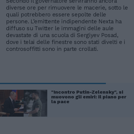
Secondo il governatore serviranno ancora
diverse ore per rimuovere le macerie, sotto le
quali potrebbero essere sepolte delle
persone. L’emittente indipendente Nexta ha
diffuso su Twitter le immagini delle aule
devastate di una scuola di Sergiyev Posad,
dove i telai delle finestre sono stati divelti e i
controsoffitti sono in parte crollati.
"Incontro Putin-Zelensky", si
muovono gli emiri: il piano per
la pace