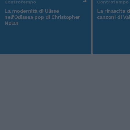
Controtempo
Controtempo
La modernità di Ulisse
La rinascita 
nell'Odissea pop di Christopher
canzoni di Va
Nolan