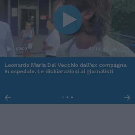
00:00
01:16
Leonardo Maria Del Vecchio dall'ex compagna
in ospedale. Le dichiarazioni ai giornalisti