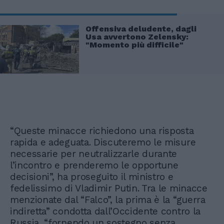
Offensiva deludente, dagli
Usa avvertono Zelensky:
"Momento più difficile"
“Queste minacce richiedono una risposta
rapida e adeguata. Discuteremo le misure
necessarie per neutralizzarle durante
l’incontro e prenderemo le opportune
decisioni”, ha proseguito il ministro e
fedelissimo di Vladimir Putin. Tra le minacce
menzionate dal “Falco”, la prima è la “guerra
indiretta” condotta dall’Occidente contro la
Russia, “fornendo un sostegno senza