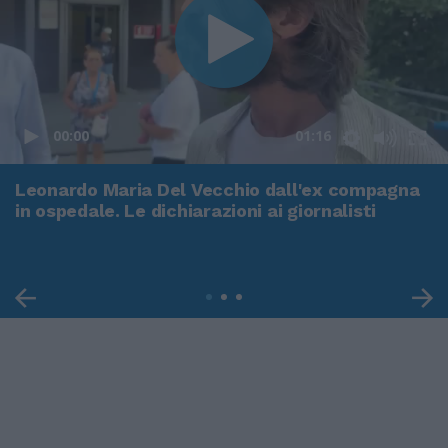
00:00
01:16
Leonardo Maria Del Vecchio dall'ex compagna
in ospedale. Le dichiarazioni ai giornalisti