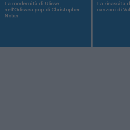
La modernità di Ulisse
La rinascita 
nell'Odissea pop di Christopher
canzoni di Va
Nolan