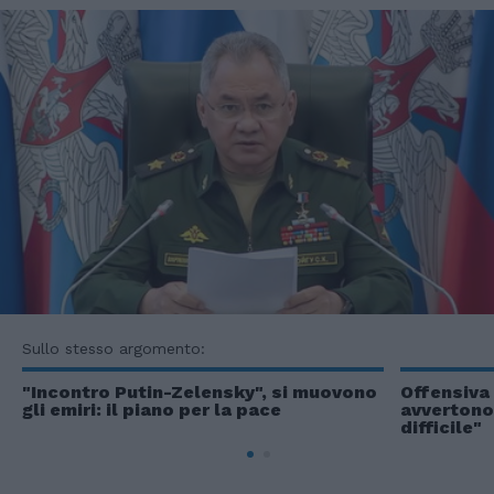
Sullo stesso argomento:
"Incontro Putin-Zelensky", si muovono
Offensiva
gli emiri: il piano per la pace
avvertono
difficile"