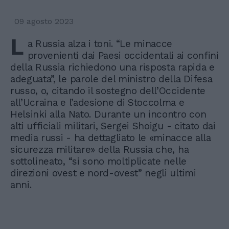
09 agosto 2023
L
a Russia alza i toni. “Le minacce
provenienti dai Paesi occidentali ai confini
della Russia richiedono una risposta rapida e
adeguata”, le parole del ministro della Difesa
russo, o, citando il sostegno dell’Occidente
all’Ucraina e l’adesione di Stoccolma e
Helsinki alla Nato. Durante un incontro con
alti ufficiali militari, Sergei Shoigu - citato dai
media russi - ha dettagliato le «minacce alla
sicurezza militare» della Russia che, ha
sottolineato, “si sono moltiplicate nelle
direzioni ovest e nord-ovest” negli ultimi
anni.