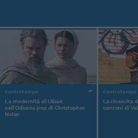
Controtempo
Controtempo
La modernità di Ulisse
La rinascita 
nell'Odissea pop di Christopher
canzoni di Va
Nolan