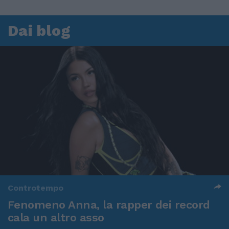
Dai blog
Controtempo
Fenomeno Anna, la rapper dei record
cala un altro asso