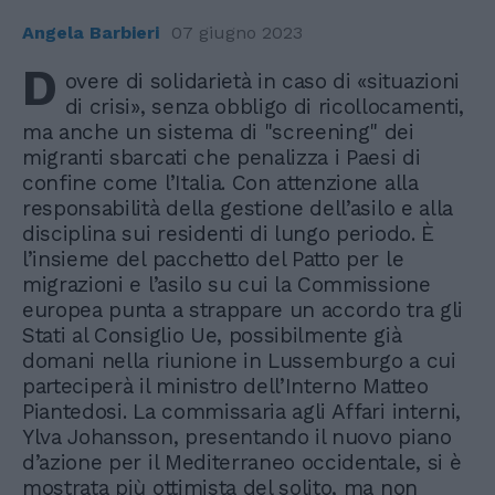
Angela Barbieri
07 giugno 2023
D
overe di solidarietà in caso di «situazioni
di crisi», senza obbligo di ricollocamenti,
ma anche un sistema di "screening" dei
migranti sbarcati che penalizza i Paesi di
confine come l’Italia. Con attenzione alla
responsabilità della gestione dell’asilo e alla
disciplina sui residenti di lungo periodo. È
l’insieme del pacchetto del Patto per le
migrazioni e l’asilo su cui la Commissione
europea punta a strappare un accordo tra gli
Stati al Consiglio Ue, possibilmente già
domani nella riunione in Lussemburgo a cui
parteciperà il ministro dell’Interno Matteo
Piantedosi. La commissaria agli Affari interni,
Ylva Johansson, presentando il nuovo piano
d’azione per il Mediterraneo occidentale, si è
mostrata più ottimista del solito, ma non