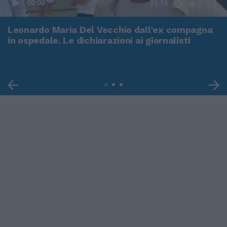
00:00
01:16
Leonardo Maria Del Vecchio dall'ex compagna
in ospedale. Le dichiarazioni ai giornalisti