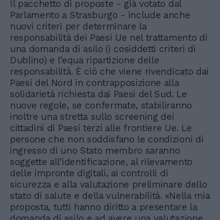
Il pacchetto di proposte - già votato dal
Parlamento a Strasburgo - include anche
nuovi criteri per determinare la
responsabilità dei Paesi Ue nel trattamento di
una domanda di asilo (i cosiddetti criteri di
Dublino) e l’equa ripartizione delle
responsabilità. È ciò che viene rivendicato dai
Paesi del Nord in contrapposizione alla
solidarietà richiesta dai Paesi del Sud. Le
nuove regole, se confermate, stabiliranno
inoltre una stretta sullo screening dei
cittadini di Paesi terzi alle frontiere Ue. Le
persone che non soddisfano le condizioni di
ingresso di uno Stato membro saranno
soggette all’identificazione, al rilevamento
delle impronte digitali, ai controlli di
sicurezza e alla valutazione preliminare dello
stato di salute e della vulnerabilità. «Nella mia
proposta, tutti hanno diritto a presentare la
domanda di asilo e ad avere una valutazione