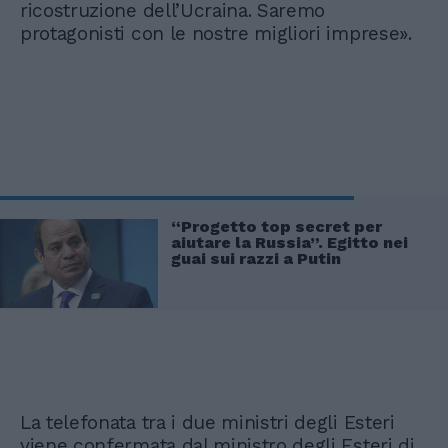
ricostruzione dell’Ucraina. Saremo
protagonisti con le nostre migliori imprese».
“Progetto top secret per
aiutare la Russia”. Egitto nei
guai sui razzi a Putin
La telefonata tra i due ministri degli Esteri
viene confermata dal ministro degli Esteri di