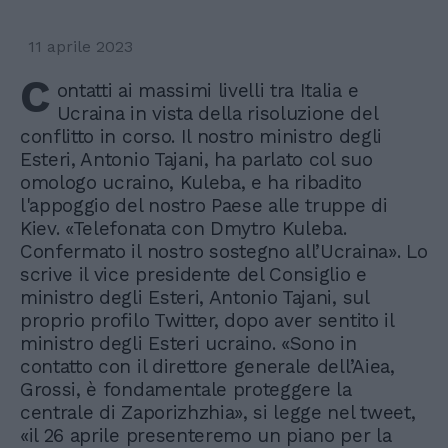
11 aprile 2023
C
ontatti ai massimi livelli tra Italia e
Ucraina in vista della risoluzione del
conflitto in corso. Il nostro ministro degli
Esteri, Antonio Tajani, ha parlato col suo
omologo ucraino, Kuleba, e ha ribadito
l'appoggio del nostro Paese alle truppe di
Kiev. «Telefonata con Dmytro Kuleba.
Confermato il nostro sostegno all’Ucraina». Lo
scrive il vice presidente del Consiglio e
ministro degli Esteri, Antonio Tajani, sul
proprio profilo Twitter, dopo aver sentito il
ministro degli Esteri ucraino. «Sono in
contatto con il direttore generale dell’Aiea,
Grossi, è fondamentale proteggere la
centrale di Zaporizhzhia», si legge nel tweet,
«il 26 aprile presenteremo un piano per la