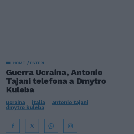
HOME
ESTERI
Guerra Ucraina, Antonio
Tajani telefona a Dmytro
Kuleba
ucraina
italia
antonio tajani
dmytro kuleba