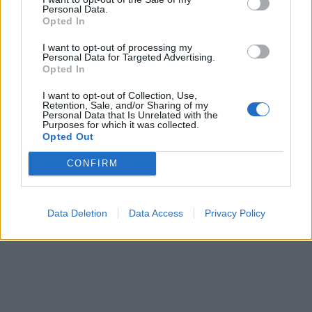
Personal Data.
Opted In
I want to opt-out of processing my
Personal Data for Targeted Advertising.
In evidenza
Opted In
I want to opt-out of Collection, Use,
Retention, Sale, and/or Sharing of my
Personal Data that Is Unrelated with the
Purposes for which it was collected.
Opted Out
CONFIRM
Data Deletion
Data Access
Privacy Policy