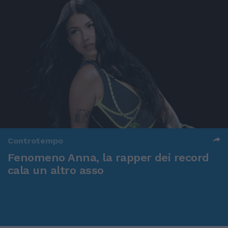
Controtempo
Fenomeno Anna, la rapper dei record
cala un altro asso