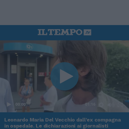
00:00
01:16
Leonardo Maria Del Vecchio dall'ex compagna
in ospedale. Le dichiarazioni ai giornalisti