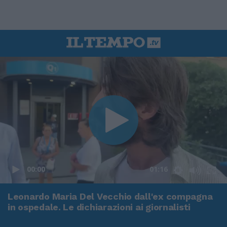
00:00
01:16
Leonardo Maria Del Vecchio dall'ex compagna
in ospedale. Le dichiarazioni ai giornalisti