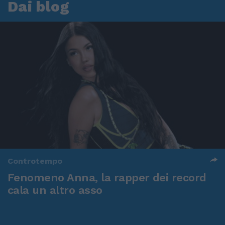
Dai blog
Controtempo
Fenomeno Anna, la rapper dei record
cala un altro asso