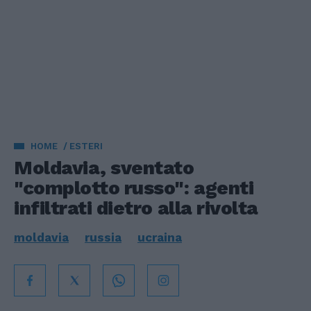
HOME
ESTERI
Moldavia, sventato
"complotto russo": agenti
infiltrati dietro alla rivolta
moldavia
russia
ucraina