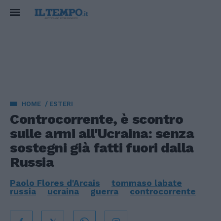
HOME
ESTERI
Controcorrente, è scontro
sulle armi all'Ucraina: senza
sostegni già fatti fuori dalla
Russia
Paolo Flores d'Arcais
tommaso labate
russia
ucraina
guerra
controcorrente