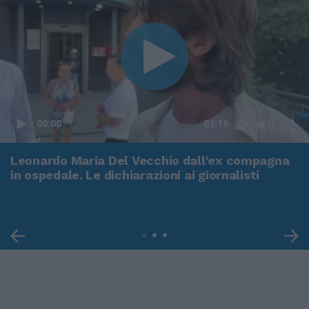
00:00
01:16
Leonardo Maria Del Vecchio dall'ex compagna
in ospedale. Le dichiarazioni ai giornalisti