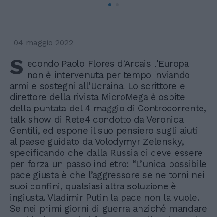
04 maggio 2022
S
econdo Paolo Flores d’Arcais l'Europa
non è intervenuta per tempo inviando
armi e sostegni all’Ucraina. Lo scrittore e
direttore della rivista MicroMega è ospite
della puntata del 4 maggio di Controcorrente,
talk show di Rete4 condotto da Veronica
Gentili, ed espone il suo pensiero sugli aiuti
al paese guidato da Volodymyr Zelensky,
specificando che dalla Russia ci deve essere
per forza un passo indietro: “L’unica possibile
pace giusta è che l’aggressore se ne torni nei
suoi confini, qualsiasi altra soluzione è
ingiusta. Vladimir Putin la pace non la vuole.
Se nei primi giorni di guerra anziché mandare