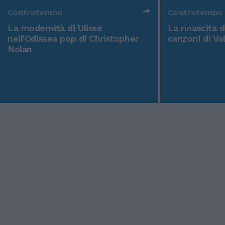
Controtempo
Controtempo
La modernità di Ulisse
La rinascita 
nell'Odissea pop di Christopher
canzoni di Va
Nolan