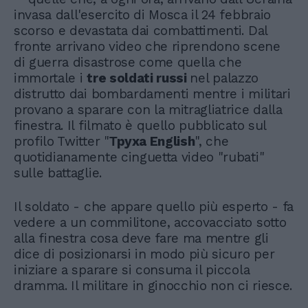
invasa dall'esercito di Mosca il 24 febbraio
scorso e devastata dai combattimenti. Dal
fronte arrivano video che riprendono scene
di guerra disastrose come quella che
immortale i
tre soldati russi
nel palazzo
distrutto dai bombardamenti mentre i militari
provano a sparare con la mitragliatrice dalla
finestra. Il filmato è quello pubblicato sul
profilo Twitter "
Тpyxa English
", che
quotidianamente cinguetta video "rubati"
sulle battaglie.
Il soldato - che appare quello più esperto - fa
vedere a un commilitone, accovacciato sotto
alla finestra cosa deve fare ma mentre gli
dice di posizionarsi in modo più sicuro per
iniziare a sparare si consuma il piccola
dramma. Il militare in ginocchio non ci riesce.