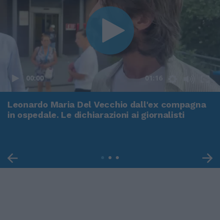
00:00
01:16
Leonardo Maria Del Vecchio dall'ex compagna
in ospedale. Le dichiarazioni ai giornalisti