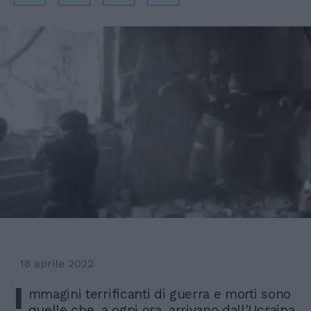
18 aprile 2022
I
mmagini terrificanti di guerra e morti sono
quelle che, a ogni ora, arrivano dall'Ucraina