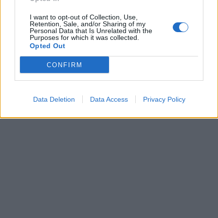
I want to opt-out of Collection, Use,
Retention, Sale, and/or Sharing of my
Personal Data that Is Unrelated with the
Purposes for which it was collected.
Opted Out
CONFIRM
Data Deletion
Data Access
Privacy Policy