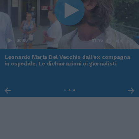
00:00
01:16
Leonardo Maria Del Vecchio dall'ex compagna
in ospedale. Le dichiarazioni ai giornalisti