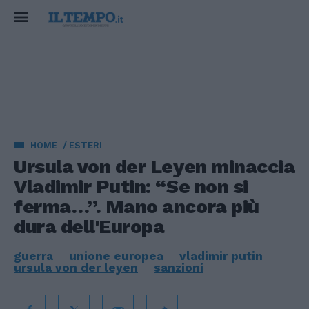
HOME
ESTERI
Ursula von der Leyen minaccia
Vladimir Putin: “Se non si
ferma…”. Mano ancora più
dura dell'Europa
guerra
unione europea
vladimir putin
ursula von der leyen
sanzioni