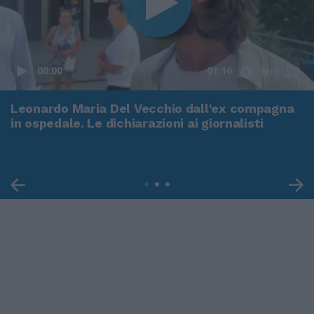
00:00
01:16
Leonardo Maria Del Vecchio dall'ex compagna
in ospedale. Le dichiarazioni ai giornalisti