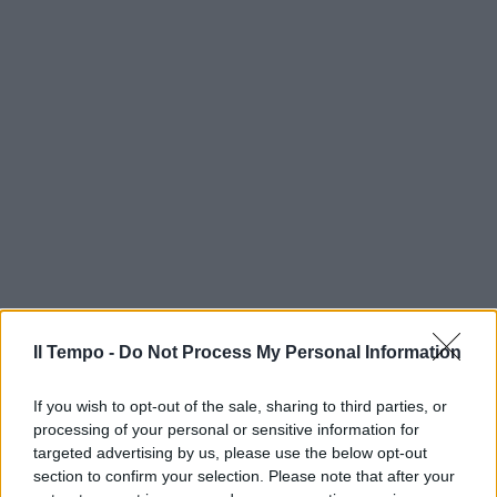
Il Tempo -
Do Not Process My Personal Information
If you wish to opt-out of the sale, sharing to third parties, or
processing of your personal or sensitive information for
targeted advertising by us, please use the below opt-out
section to confirm your selection. Please note that after your