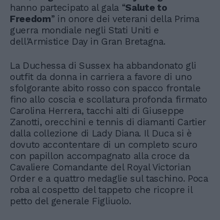
hanno partecipato al gala “
Salute to
Freedom
” in onore dei veterani della Prima
guerra mondiale negli Stati Uniti e
dell'Armistice Day in Gran Bretagna.
La Duchessa di Sussex ha abbandonato gli
outfit da donna in carriera a favore di uno
sfolgorante abito rosso con spacco frontale
fino allo coscia e scollatura profonda firmato
Carolina Herrera, tacchi alti di Giuseppe
Zanotti, orecchini e tennis di diamanti Cartier
dalla collezione di Lady Diana. Il Duca si è
dovuto accontentare di un completo scuro
con papillon accompagnato alla croce da
Cavaliere Comandante del Royal Victorian
Order e a quattro medaglie sul taschino. Poca
roba al cospetto del tappeto che ricopre il
petto del generale Figliuolo.