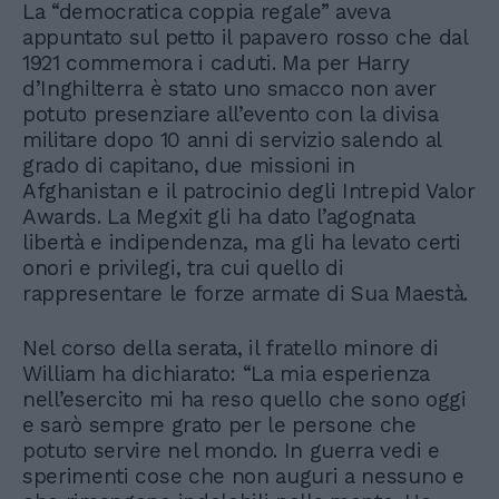
La “democratica coppia regale” aveva
appuntato sul petto il papavero rosso che dal
1921 commemora i caduti. Ma per Harry
d’Inghilterra è stato uno smacco non aver
potuto presenziare all’evento con la divisa
militare dopo 10 anni di servizio salendo al
grado di capitano, due missioni in
Afghanistan e il patrocinio degli Intrepid Valor
Awards. La Megxit gli ha dato l’agognata
libertà e indipendenza, ma gli ha levato certi
onori e privilegi, tra cui quello di
rappresentare le forze armate di Sua Maestà.
Nel corso della serata, il fratello minore di
William ha dichiarato: “La mia esperienza
nell’esercito mi ha reso quello che sono oggi
e sarò sempre grato per le persone che
potuto servire nel mondo. In guerra vedi e
sperimenti cose che non auguri a nessuno e