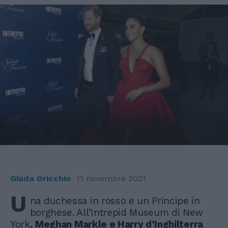
Giada Oricchio
11 novembre 2021
U
na duchessa in rosso e un Principe in
borghese. All’Intrepid Museum di New
York,
Meghan Markle e Harry d’Inghilterra