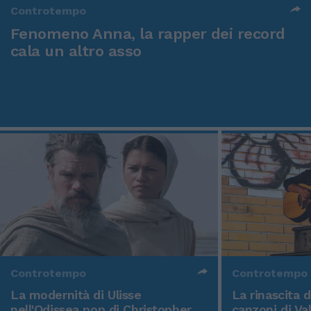
Controtempo
Fenomeno Anna, la rapper dei record
cala un altro asso
Controtempo
Controtempo
La modernità di Ulisse
La rinascita 
nell'Odissea pop di Christopher
canzoni di Va