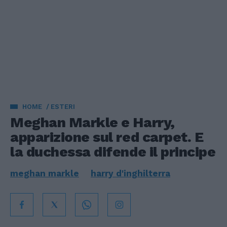
HOME
ESTERI
Meghan Markle e Harry,
apparizione sul red carpet. E
la duchessa difende il principe
meghan markle
harry d'inghilterra