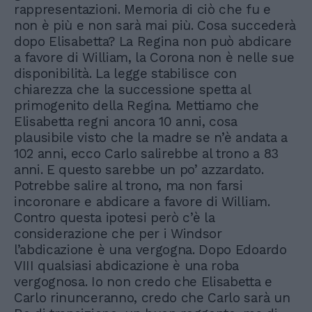
rappresentazioni. Memoria di ciò che fu e
non è più e non sarà mai più. Cosa succederà
dopo Elisabetta? La Regina non può abdicare
a favore di William, la Corona non è nelle sue
disponibilità. La legge stabilisce con
chiarezza che la successione spetta al
primogenito della Regina. Mettiamo che
Elisabetta regni ancora 10 anni, cosa
plausibile visto che la madre se n’è andata a
102 anni, ecco Carlo salirebbe al trono a 83
anni. E questo sarebbe un po’ azzardato.
Potrebbe salire al trono, ma non farsi
incoronare e abdicare a favore di William.
Contro questa ipotesi però c’è la
considerazione che per i Windsor
l’abdicazione è una vergogna. Dopo Edoardo
VIII qualsiasi abdicazione è una roba
vergognosa. Io non credo che Elisabetta e
Carlo rinunceranno, credo che Carlo sarà un