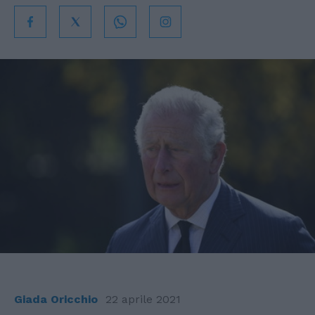
Giada Oricchio
22 aprile 2021