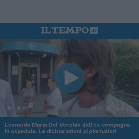
00:00
01:16
Leonardo Maria Del Vecchio dall'ex compagna
in ospedale. Le dichiarazioni ai giornalisti