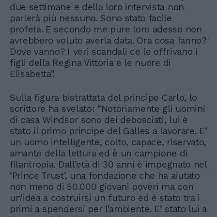
due settimane e della loro intervista non
parlerà più nessuno. Sono stato facile
profeta. E secondo me pure loro adesso non
avrebbero voluto averla data. Ora cosa fanno?
Dove vanno? I veri scandali ce le offrivano i
figli della Regina Vittoria e le nuore di
Elisabetta”.
Sulla figura bistrattata del principe Carlo, lo
scrittore ha svelato: “Notoriamente gli uomini
di casa Windsor sono dei debosciati, lui è
stato il primo principe del Galles a lavorare. E’
un uomo intelligente, colto, capace, riservato,
amante della lettura ed è un campione di
filantropia. Dall’età di 30 anni è impegnato nel
‘Prince Trust’, una fondazione che ha aiutato
non meno di 50.000 giovani poveri ma con
un’idea a costruirsi un futuro ed è stato tra i
primi a spendersi per l’ambiente. E’ stato lui a