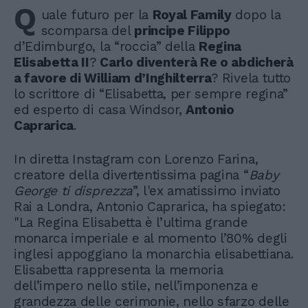
Q
uale futuro per la
Royal Family
dopo la
scomparsa del
principe Filippo
d’Edimburgo, la “roccia” della
Regina
Elisabetta II
?
Carlo diventerà Re o abdicherà
a favore di William d’Inghilterra
? Rivela tutto
lo scrittore di “Elisabetta, per sempre regina”
ed esperto di casa Windsor,
Antonio
Caprarica
.
In diretta Instagram con Lorenzo Farina,
creatore della divertentissima pagina “
Baby
George ti disprezza
”, l'ex amatissimo inviato
Rai a Londra, Antonio Caprarica, ha spiegato:
"La Regina Elisabetta è l’ultima grande
monarca imperiale e al momento l’80% degli
inglesi appoggiano la monarchia elisabettiana.
Elisabetta rappresenta la memoria
dell’impero nello stile, nell’imponenza e
grandezza delle cerimonie, nello sfarzo delle