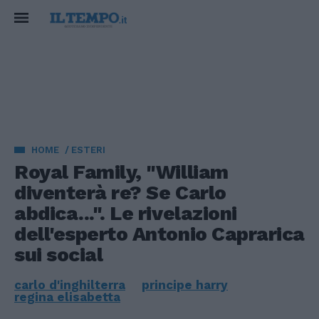
HOME
ESTERI
Royal Family, "William
diventerà re? Se Carlo
abdica...". Le rivelazioni
dell'esperto Antonio Caprarica
sui social
carlo d'inghilterra
principe harry
regina elisabetta