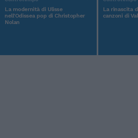
La modernità di Ulisse
La rinascita 
nell'Odissea pop di Christopher
canzoni di Va
Nolan