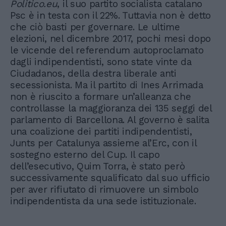
Politico.eu
, il suo partito socialista catalano
Psc è in testa con il 22%. Tuttavia non è detto
che ciò basti per governare. Le ultime
elezioni, nel dicembre 2017, pochi mesi dopo
le vicende del referendum autoproclamato
dagli indipendentisti, sono state vinte da
Ciudadanos, della destra liberale anti
secessionista. Ma il partito di Ines Arrimada
non è riuscito a formare un’alleanza che
controllasse la maggioranza dei 135 seggi del
parlamento di Barcellona. Al governo è salita
una coalizione dei partiti indipendentisti,
Junts per Catalunya assieme al’Erc, con il
sostegno esterno del Cup. Il capo
dell’esecutivo, Quim Torra, è stato però
successivamente squalificato dal suo ufficio
per aver rifiutato di rimuovere un simbolo
indipendentista da una sede istituzionale.