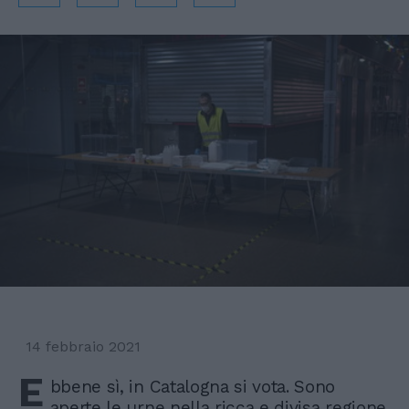
14 febbraio 2021
E
bbene sì, in Catalogna si vota. Sono
aperte le urne nella ricca e divisa regione