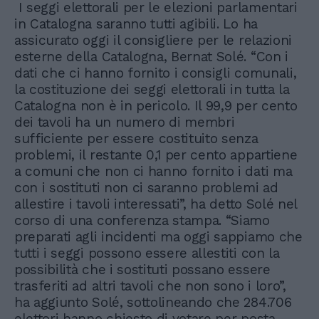
I seggi elettorali per le elezioni parlamentari
in Catalogna saranno tutti agibili. Lo ha
assicurato oggi il consigliere per le relazioni
esterne della Catalogna, Bernat Solé. “Con i
dati che ci hanno fornito i consigli comunali,
la costituzione dei seggi elettorali in tutta la
Catalogna non è in pericolo. Il 99,9 per cento
dei tavoli ha un numero di membri
sufficiente per essere costituito senza
problemi, il restante 0,1 per cento appartiene
a comuni che non ci hanno fornito i dati ma
con i sostituti non ci saranno problemi ad
allestire i tavoli interessati”, ha detto Solé nel
corso di una conferenza stampa. “Siamo
preparati agli incidenti ma oggi sappiamo che
tutti i seggi possono essere allestiti con la
possibilità che i sostituti possano essere
trasferiti ad altri tavoli che non sono i loro”,
ha aggiunto Solé, sottolineando che 284.706
elettori hanno chiesto di votare per posta,