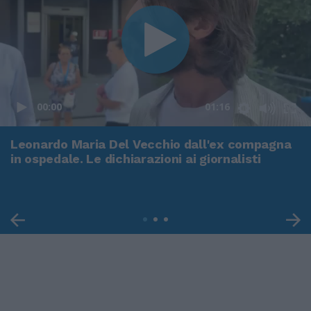
00:00
01:16
Leonardo Maria Del Vecchio dall'ex compagna
in ospedale. Le dichiarazioni ai giornalisti