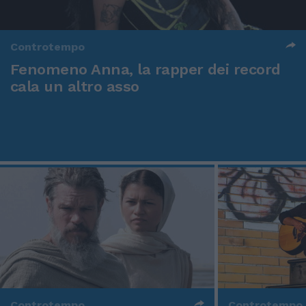
Controtempo
Fenomeno Anna, la rapper dei record
cala un altro asso
Controtempo
Controtempo