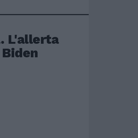
 L'allerta
e Biden