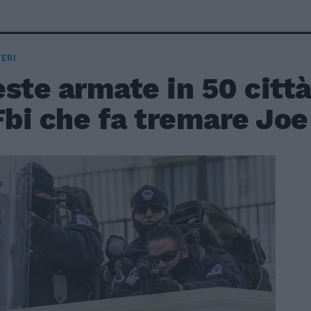
ERI
ste armate in 50 città.
Fbi che fa tremare Jo