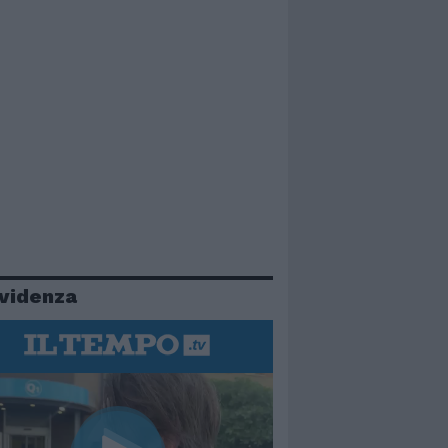
evidenza