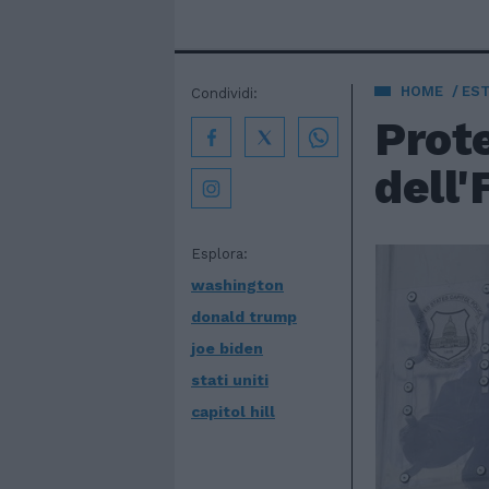
HOME
EST
Condividi:
Prote
dell'
Esplora:
washington
donald trump
joe biden
stati uniti
capitol hill