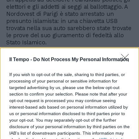
elettori e gli addetti ai seggi al ballottaggio. A
Nordovest di Parigi è stato arrestato un
presunto islamista: in una chiavetta USB
trovata nella sua auto sarebbero state trovate
le prove del suo giuramento di fedeltà allo
Stato Islamico.
Il Tempo -
Do Not Process My Personal Information
If you wish to opt-out of the sale, sharing to third parties, or
processing of your personal or sensitive information for
targeted advertising by us, please use the below opt-out
section to confirm your selection. Please note that after your
opt-out request is processed you may continue seeing
interest-based ads based on personal information utilized by
us or personal information disclosed to third parties prior to
your opt-out. You may separately opt-out of the further
disclosure of your personal information by third parties on the
IAB’s list of downstream participants. This information may