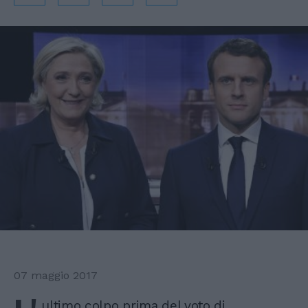
07 maggio 2017
ultimo colpo prima del voto di