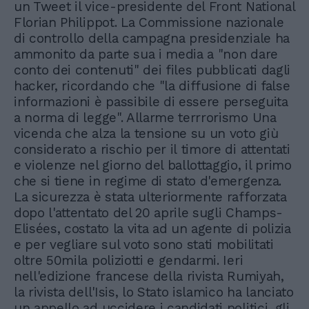
un Tweet il vice-presidente del Front National
Florian Philippot. La Commissione nazionale
di controllo della campagna presidenziale ha
ammonito da parte sua i media a "non dare
conto dei contenuti" dei files pubblicati dagli
hacker, ricordando che "la diffusione di false
informazioni è passibile di essere perseguita
a norma di legge". Allarme terrrorismo Una
vicenda che alza la tensione su un voto giù
considerato a rischio per il timore di attentati
e violenze nel giorno del ballottaggio, il primo
che si tiene in regime di stato d'emergenza.
La sicurezza è stata ulteriormente rafforzata
dopo l'attentato del 20 aprile sugli Champs-
Elisées, costato la vita ad un agente di polizia
e per vegliare sul voto sono stati mobilitati
oltre 50mila poliziotti e gendarmi. Ieri
nell'edizione francese della rivista Rumiyah,
la rivista dell'Isis, lo Stato islamico ha lanciato
un appello ad uccidere i candidati politici, gli