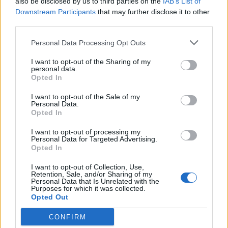
also be disclosed by us to third parties on the
IAB’s List of
Downstream Participants
that may further disclose it to other
third parties.
Personal Data Processing Opt Outs
I want to opt-out of the Sharing of my
personal data.
Opted In
I want to opt-out of the Sale of my
Personal Data.
Opted In
In evidenza
I want to opt-out of processing my
Personal Data for Targeted Advertising.
Opted In
I want to opt-out of Collection, Use,
Retention, Sale, and/or Sharing of my
Personal Data that Is Unrelated with the
Purposes for which it was collected.
Opted Out
CONFIRM