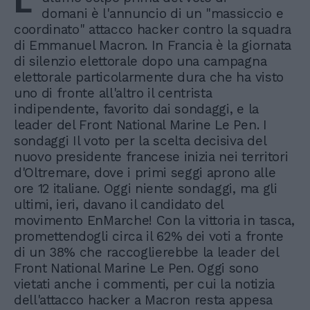
L'
domani è l'annuncio di un "massiccio e
coordinato" attacco hacker contro la squadra
di Emmanuel Macron. In Francia è la giornata
di silenzio elettorale dopo una campagna
elettorale particolarmente dura che ha visto
uno di fronte all'altro il centrista
indipendente, favorito dai sondaggi, e la
leader del Front National Marine Le Pen. I
sondaggi Il voto per la scelta decisiva del
nuovo presidente francese inizia nei territori
d'Oltremare, dove i primi seggi aprono alle
ore 12 italiane. Oggi niente sondaggi, ma gli
ultimi, ieri, davano il candidato del
movimento EnMarche! Con la vittoria in tasca,
promettendogli circa il 62% dei voti a fronte
di un 38% che raccoglierebbe la leader del
Front National Marine Le Pen. Oggi sono
vietati anche i commenti, per cui la notizia
dell'attacco hacker a Macron resta appesa