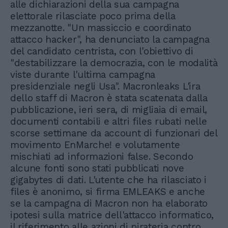
alle dichiarazioni della sua campagna
elettorale rilasciate poco prima della
mezzanotte. "Un massiccio e coordinato
attacco hacker", ha denunciato la campagna
del candidato centrista, con l'obiettivo di
"destabilizzare la democrazia, con le modalità
viste durante l'ultima campagna
presidenziale negli Usa". Macronleaks L'ira
dello staff di Macron è stata scatenata dalla
pubblicazione, ieri sera, di migliaia di email,
documenti contabili e altri files rubati nelle
scorse settimane da account di funzionari del
movimento EnMarche! e volutamente
mischiati ad informazioni false. Secondo
alcune fonti sono stati pubblicati nove
gigabytes di dati. L'utente che ha rilasciato i
files è anonimo, si firma EMLEAKS e anche
se la campagna di Macron non ha elaborato
ipotesi sulla matrice dell'attacco informatico,
il riferimento alle azioni di pirateria contro