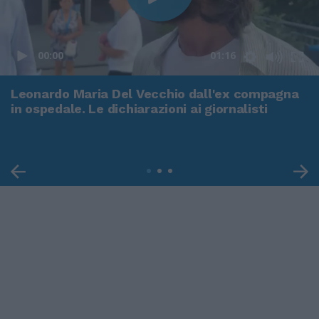
00:00
01:16
Leonardo Maria Del Vecchio dall'ex compagna
in ospedale. Le dichiarazioni ai giornalisti