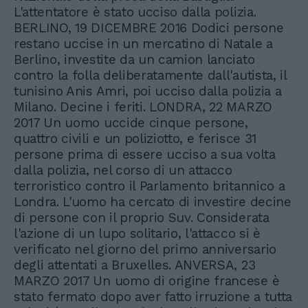
L'attentatore è stato ucciso dalla polizia.
BERLINO, 19 DICEMBRE 2016 Dodici persone
restano uccise in un mercatino di Natale a
Berlino, investite da un camion lanciato
contro la folla deliberatamente dall'autista, il
tunisino Anis Amri, poi ucciso dalla polizia a
Milano. Decine i feriti. LONDRA, 22 MARZO
2017 Un uomo uccide cinque persone,
quattro civili e un poliziotto, e ferisce 31
persone prima di essere ucciso a sua volta
dalla polizia, nel corso di un attacco
terroristico contro il Parlamento britannico a
Londra. L'uomo ha cercato di investire decine
di persone con il proprio Suv. Considerata
l'azione di un lupo solitario, l'attacco si è
verificato nel giorno del primo anniversario
degli attentati a Bruxelles. ANVERSA, 23
MARZO 2017 Un uomo di origine francese è
stato fermato dopo aver fatto irruzione a tutta