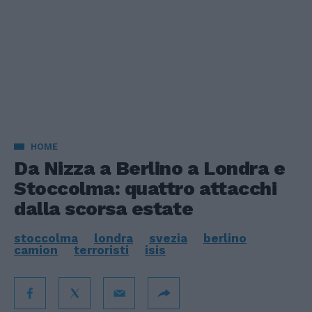
HOME
Da Nizza a Berlino a Londra e
Stoccolma: quattro attacchi
dalla scorsa estate
stoccolma
londra
svezia
berlino
camion
terroristi
isis