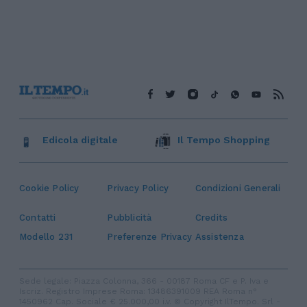
Edicola digitale
Il Tempo Shopping
Cookie Policy
Privacy Policy
Condizioni Generali
Contatti
Pubblicità
Credits
Modello 231
Preferenze Privacy
Assistenza
Sede legale: Piazza Colonna, 366 - 00187 Roma CF e P. Iva e
Iscriz. Registro Imprese Roma: 13486391009 REA Roma n°
1450962 Cap. Sociale € 25.000,00 i.v. © Copyright IlTempo. Srl -