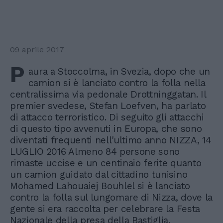
09 aprile 2017
P
aura a Stoccolma, in Svezia, dopo che un
camion si è lanciato contro la folla nella
centralissima via pedonale Drottninggatan. Il
premier svedese, Stefan Loefven, ha parlato
di attacco terroristico. Di seguito gli attacchi
di questo tipo avvenuti in Europa, che sono
diventati frequenti nell'ultimo anno NIZZA, 14
LUGLIO 2016 Almeno 84 persone sono
rimaste uccise e un centinaio ferite quanto
un camion guidato dal cittadino tunisino
Mohamed Lahouaiej Bouhlel si è lanciato
contro la folla sul lungomare di Nizza, dove la
gente si era raccolta per celebrare la Festa
Nazionale della presa della Bastiglia.