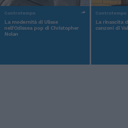
Controtempo
Controtempo
La modernità di Ulisse
La rinascita 
nell'Odissea pop di Christopher
canzoni di Va
Nolan