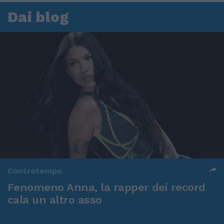
Dai blog
Controtempo
Fenomeno Anna, la rapper dei record
cala un altro asso