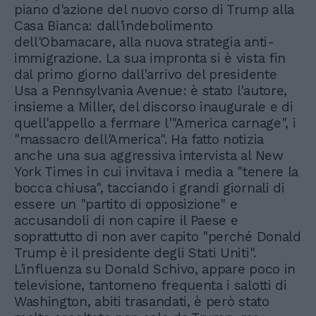
piano d'azione del nuovo corso di Trump alla
Casa Bianca: dall'indebolimento
dell'Obamacare, alla nuova strategia anti-
immigrazione. La sua impronta si è vista fin
dal primo giorno dall'arrivo del presidente
Usa a Pennsylvania Avenue: è stato l'autore,
insieme a Miller, del discorso inaugurale e di
quell'appello a fermare l'"America carnage", i
"massacro dell'America". Ha fatto notizia
anche una sua aggressiva intervista al New
York Times in cui invitava i media a "tenere la
bocca chiusa", tacciando i grandi giornali di
essere un "partito di opposizione" e
accusandoli di non capire il Paese e
soprattutto di non aver capito "perché Donald
Trump è il presidente degli Stati Uniti".
L'influenza su Donald Schivo, appare poco in
televisione, tantomeno frequenta i salotti di
Washington, abiti trasandati, è però stato