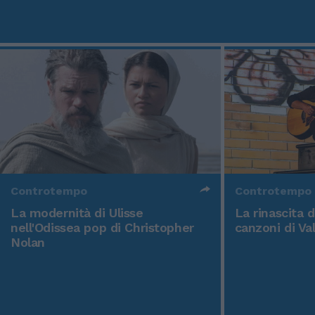
Controtempo
Controtempo
La modernità di Ulisse
La rinascita 
nell'Odissea pop di Christopher
canzoni di Va
Nolan