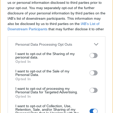
us or personal information disclosed to third parties prior to
che la sua ascesa, fino a oggi in apparenza
your opt-out. You may separately opt-out of the further
inarrestabile, abbia subito un primo stop.
disclosure of your personal information by third parties on the
IAB’s list of downstream participants. This information may
also be disclosed by us to third parties on the
IAB’s List of
Downstream Participants
that may further disclose it to other
third parties.
Personal Data Processing Opt Outs
I want to opt-out of the Sharing of my
personal data.
Opted In
I want to opt-out of the Sale of my
Personal Data.
Opted In
I want to opt-out of processing my
Personal Data for Targeted Advertising.
Opted In
I want to opt-out of Collection, Use,
Retention, Sale, and/or Sharing of my