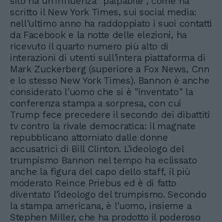
sito ha un'influenza "palpabile", come ha
scritto il New York Times, sui social media:
nell'ultimo anno ha raddoppiato i suoi contatti
da Facebook e la notte delle elezioni, ha
ricevuto il quarto numero più alto di
interazioni di utenti sull'intera piattaforma di
Mark Zuckerberg (superiore a Fox News, Cnn
e lo stesso New York Times). Bannon è anche
considerato l'uomo che si è "inventato" la
conferenza stampa a sorpresa, con cui
Trump fece precedere il secondo dei dibattiti
tv contro la rivale democratica: il magnate
repubblicano attorniato dalle donne
accusatrici di Bill Clinton. L'ideologo del
trumpismo Bannon nel tempo ha eclissato
anche la figura del capo dello staff, il più
moderato Reince Priebus ed è di fatto
diventato l'ideologo del trumpismo. Secondo
la stampa americana, è l'uomo, insieme a
Stephen Miller, che ha prodotto il poderoso