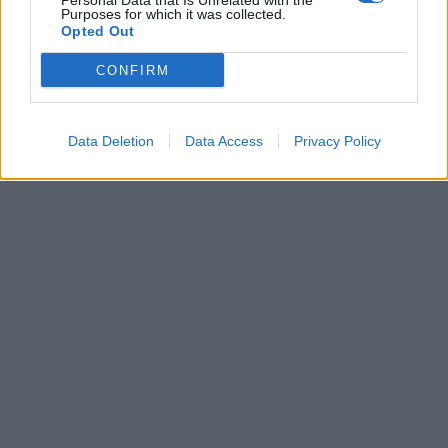
Personal Data that Is Unrelated with the
Purposes for which it was collected.
Opted Out
CONFIRM
Data Deletion
Data Access
Privacy Policy
In evidenza