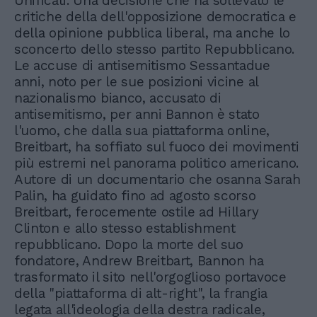
Unificati. Una decisione che ha sollevato le
critiche della dell'opposizione democratica e
della opinione pubblica liberal, ma anche lo
sconcerto dello stesso partito Repubblicano.
Le accuse di antisemitismo Sessantadue
anni, noto per le sue posizioni vicine al
nazionalismo bianco, accusato di
antisemitismo, per anni Bannon è stato
l'uomo, che dalla sua piattaforma online,
Breitbart, ha soffiato sul fuoco dei movimenti
più estremi nel panorama politico americano.
Autore di un documentario che osanna Sarah
Palin, ha guidato fino ad agosto scorso
Breitbart, ferocemente ostile ad Hillary
Clinton e allo stesso establishment
repubblicano. Dopo la morte del suo
fondatore, Andrew Breitbart, Bannon ha
trasformato il sito nell'orgoglioso portavoce
della "piattaforma di alt-right", la frangia
legata all'ideologia della destra radicale,