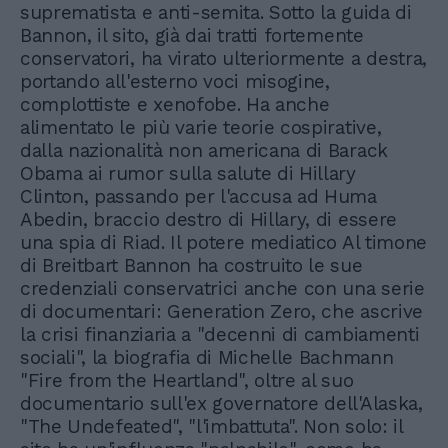
suprematista e anti-semita. Sotto la guida di
Bannon, il sito, già dai tratti fortemente
conservatori, ha virato ulteriormente a destra,
portando all'esterno voci misogine,
complottiste e xenofobe. Ha anche
alimentato le più varie teorie cospirative,
dalla nazionalità non americana di Barack
Obama ai rumor sulla salute di Hillary
Clinton, passando per l'accusa ad Huma
Abedin, braccio destro di Hillary, di essere
una spia di Riad. Il potere mediatico Al timone
di Breitbart Bannon ha costruito le sue
credenziali conservatrici anche con una serie
di documentari: Generation Zero, che ascrive
la crisi finanziaria a "decenni di cambiamenti
sociali", la biografia di Michelle Bachmann
"Fire from the Heartland", oltre al suo
documentario sull'ex governatore dell'Alaska,
"The Undefeated", "l'imbattuta". Non solo: il