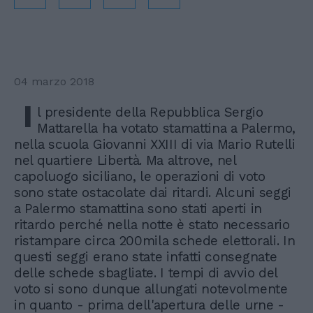
04 marzo 2018
I
l presidente della Repubblica Sergio
Mattarella ha votato stamattina a Palermo,
nella scuola Giovanni XXIII di via Mario Rutelli
nel quartiere Libertà. Ma altrove, nel
capoluogo siciliano, le operazioni di voto
sono state ostacolate dai ritardi. Alcuni seggi
a Palermo stamattina sono stati aperti in
ritardo perché nella notte è stato necessario
ristampare circa 200mila schede elettorali. In
questi seggi erano state infatti consegnate
delle schede sbagliate. I tempi di avvio del
voto si sono dunque allungati notevolmente
in quanto - prima dell'apertura delle urne -