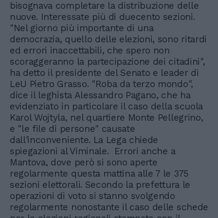
bisognava completare la distribuzione delle
nuove. Interessate più di duecento sezioni.
"Nel giorno più importante di una
democrazia, quello delle elezioni, sono ritardi
ed errori inaccettabili, che spero non
scoraggeranno la partecipazione dei citadini",
ha detto il presidente del Senato e leader di
LeU Pietro Grasso. "Roba da terzo mondo",
dice il leghista Alessandro Pagano, che ha
evidenziato in particolare il caso della scuola
Karol Wojtyla, nel quartiere Monte Pellegrino,
e "le file di persone" causate
dall'inconveniente. La Lega chiede
spiegazioni al Viminale. Errori anche a
Mantova, dove però si sono aperte
regolarmente questa mattina alle 7 le 375
sezioni elettorali. Secondo la prefettura le
operazioni di voto si stanno svolgendo
regolarmente nonostante il caso delle schede