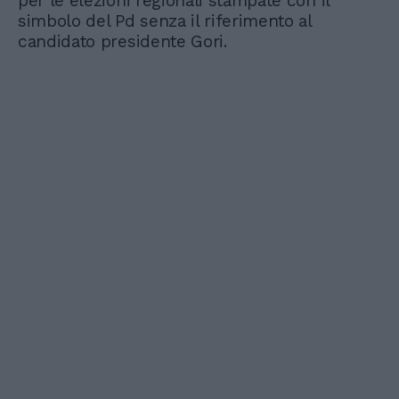
per le elezioni regionali stampate con il
simbolo del Pd senza il riferimento al
candidato presidente Gori.