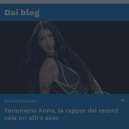
Dai blog
Controtempo
Fenomeno Anna, la rapper dei record
cala un altro asso