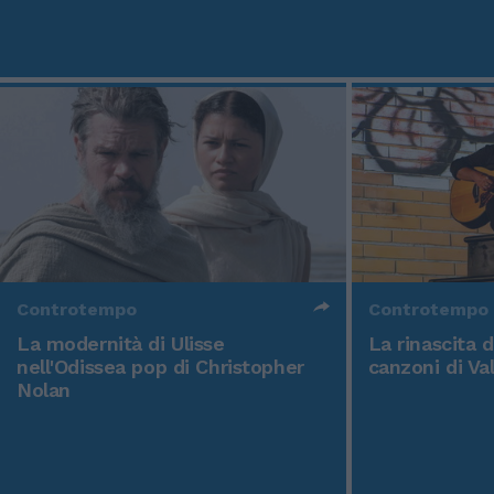
Controtempo
Controtempo
La modernità di Ulisse
La rinascita 
nell'Odissea pop di Christopher
canzoni di Va
Nolan