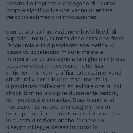
privato. Le imprese dispongono di risorse
proprie significative che vanno orientate
verso investimenti in innovazione».
Con la scarsa innovazione e bassi livelli di
capitale umano, la terza debolezza che frena
l’economia è la dipendenza energetica. «Il
passo va accelerato: misure mirate e
temporanee di sostegno a famiglie e imprese
possono essere necessarie nelle fasi
critiche» ma «vanno affiancate da interventi
strutturali» per «ridurre stabilmente la
dipendenza dall’estero ed evitare che nuovi
shock tornino a colpire duramente redditi,
competitività e crescita». Spazio anche al
nucleare. «Le nuove tecnologie in via di
sviluppo meritano un’attenta valutazione; va
in questa direzione anche l’esame del
disegno di legge delega in corso in