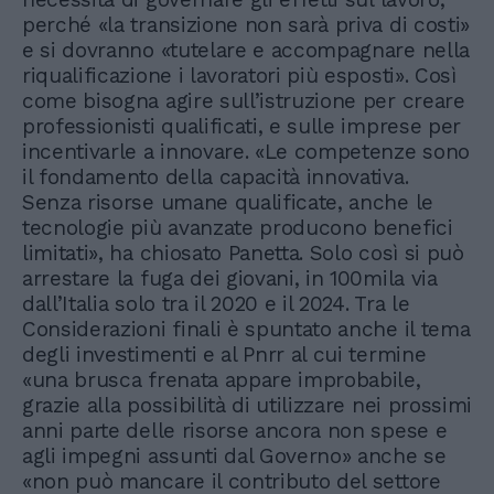
perché «la transizione non sarà priva di costi»
e si dovranno «tutelare e accompagnare nella
riqualificazione i lavoratori più esposti». Così
come bisogna agire sull’istruzione per creare
professionisti qualificati, e sulle imprese per
incentivarle a innovare. «Le competenze sono
il fondamento della capacità innovativa.
Senza risorse umane qualificate, anche le
tecnologie più avanzate producono benefici
limitati», ha chiosato Panetta. Solo così si può
arrestare la fuga dei giovani, in 100mila via
dall’Italia solo tra il 2020 e il 2024. Tra le
Considerazioni finali è spuntato anche il tema
degli investimenti e al Pnrr al cui termine
«una brusca frenata appare improbabile,
grazie alla possibilità di utilizzare nei prossimi
anni parte delle risorse ancora non spese e
agli impegni assunti dal Governo» anche se
«non può mancare il contributo del settore