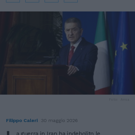
Foto: Ansa
Filippo Caleri
30 maggio 2026
a guerra in Iran ha indebolito le