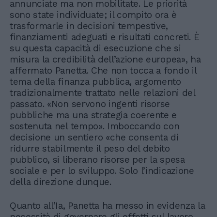
annunciate ma non mobilitate. Le priorità
sono state individuate; il compito ora è
trasformarle in decisioni tempestive,
finanziamenti adeguati e risultati concreti. È
su questa capacità di esecuzione che si
misura la credibilità dell’azione europea», ha
affermato Panetta. Che non tocca a fondo il
tema della finanza pubblica, argomento
tradizionalmente trattato nelle relazioni del
passato. «Non servono ingenti risorse
pubbliche ma una strategia coerente e
sostenuta nel tempo». Imboccando con
decisione un sentiero «che consenta di
ridurre stabilmente il peso del debito
pubblico, si liberano risorse per la spesa
sociale e per lo sviluppo. Solo l’indicazione
della direzione dunque.
Quanto all’Ia, Panetta ha messo in evidenza la
necessità di governare gli effetti sul lavoro,