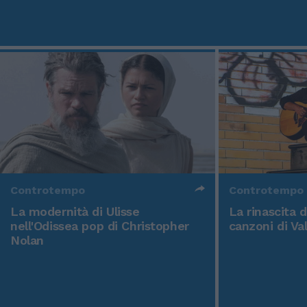
Controtempo
Controtempo
La modernità di Ulisse
La rinascita 
nell'Odissea pop di Christopher
canzoni di Va
Nolan