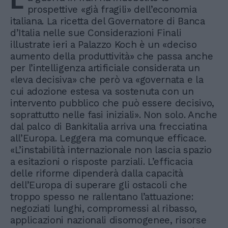
L
prospettive «già fragili» dell’economia
italiana. La ricetta del Governatore di Banca
d’Italia nelle sue Considerazioni Finali
illustrate ieri a Palazzo Koch è un «deciso
aumento della produttività» che passa anche
per l’intelligenza artificiale considerata un
«leva decisiva» che però va «governata e la
cui adozione estesa va sostenuta con un
intervento pubblico che può essere decisivo,
soprattutto nelle fasi iniziali». Non solo. Anche
dal palco di Bankitalia arriva una frecciatina
all’Europa. Leggera ma comunque efficace.
«L’instabilità internazionale non lascia spazio
a esitazioni o risposte parziali. L’efficacia
delle riforme dipenderà dalla capacità
dell’Europa di superare gli ostacoli che
troppo spesso ne rallentano l’attuazione:
negoziati lunghi, compromessi al ribasso,
applicazioni nazionali disomogenee, risorse