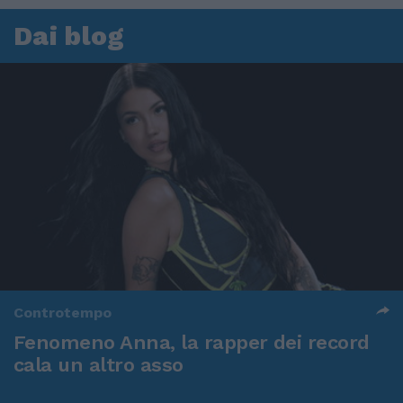
Dai blog
Controtempo
Fenomeno Anna, la rapper dei record
cala un altro asso