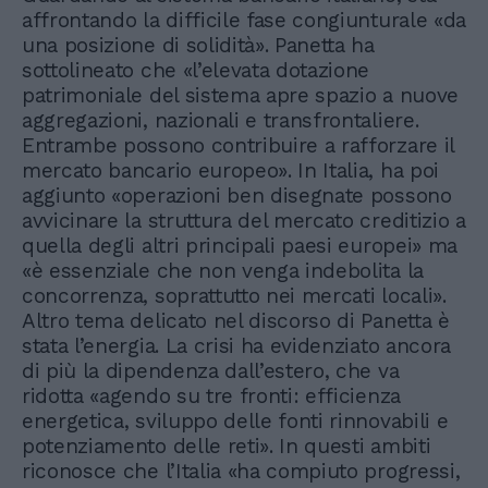
affrontando la difficile fase congiunturale «da
una posizione di solidità». Panetta ha
sottolineato che «l’elevata dotazione
patrimoniale del sistema apre spazio a nuove
aggregazioni, nazionali e transfrontaliere.
Entrambe possono contribuire a rafforzare il
mercato bancario europeo». In Italia, ha poi
aggiunto «operazioni ben disegnate possono
avvicinare la struttura del mercato creditizio a
quella degli altri principali paesi europei» ma
«è essenziale che non venga indebolita la
concorrenza, soprattutto nei mercati locali».
Altro tema delicato nel discorso di Panetta è
stata l’energia. La crisi ha evidenziato ancora
di più la dipendenza dall’estero, che va
ridotta «agendo su tre fronti: efficienza
energetica, sviluppo delle fonti rinnovabili e
potenziamento delle reti». In questi ambiti
riconosce che l’Italia «ha compiuto progressi,