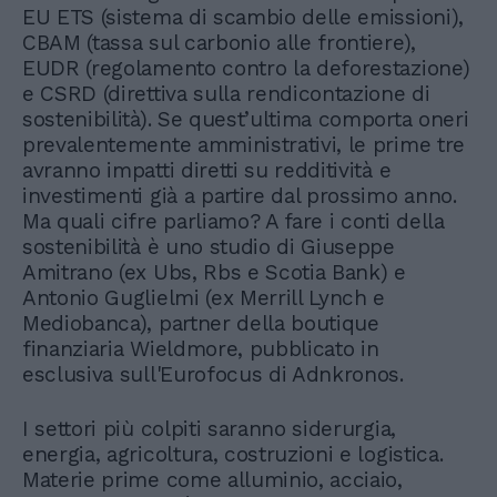
EU ETS (sistema di scambio delle emissioni),
CBAM (tassa sul carbonio alle frontiere),
EUDR (regolamento contro la deforestazione)
e CSRD (direttiva sulla rendicontazione di
sostenibilità). Se quest’ultima comporta oneri
prevalentemente amministrativi, le prime tre
avranno impatti diretti su redditività e
investimenti già a partire dal prossimo anno.
Ma quali cifre parliamo? A fare i conti della
sostenibilità è uno studio di Giuseppe
Amitrano (ex Ubs, Rbs e Scotia Bank) e
Antonio Guglielmi (ex Merrill Lynch e
Mediobanca), partner della boutique
finanziaria Wieldmore, pubblicato in
esclusiva sull'Eurofocus di Adnkronos.
I settori più colpiti saranno siderurgia,
energia, agricoltura, costruzioni e logistica.
Materie prime come alluminio, acciaio,