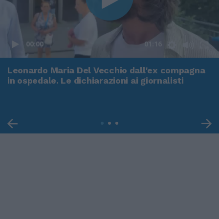
00:00
01:16
Leonardo Maria Del Vecchio dall'ex compagna
in ospedale. Le dichiarazioni ai giornalisti