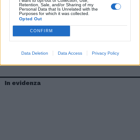
I want to opt-out of Collection, Use,
Retention, Sale, and/or Sharing of my
Personal Data that Is Unrelated with the
Purposes for which it was collected.
Opted Out
CONFIRM
Data Deletion
Data Access
Privacy Policy
In evidenza