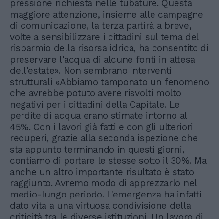
pressione richiesta nelle tubature. Questa
maggiore attenzione, insieme alle campagne
di comunicazione, la terza partirà a breve,
volte a sensibilizzare i cittadini sul tema del
risparmio della risorsa idrica, ha consentito di
preservare l'acqua di alcune fonti in attesa
dell'estate». Non sembrano interventi
strutturali «Abbiamo tamponato un fenomeno
che avrebbe potuto avere risvolti molto
negativi per i cittadini della Capitale. Le
perdite di acqua erano stimate intorno al
45%. Con i lavori già fatti e con gli ulteriori
recuperi, grazie alla seconda ispezione che
sta appunto terminando in questi giorni,
contiamo di portare le stesse sotto il 30%. Ma
anche un altro importante risultato è stato
raggiunto. Avremo modo di apprezzarlo nel
medio-lungo periodo. L'emergenza ha infatti
dato vita a una virtuosa condivisione della
criticità tra le diverse istituzioni. Un lavoro di