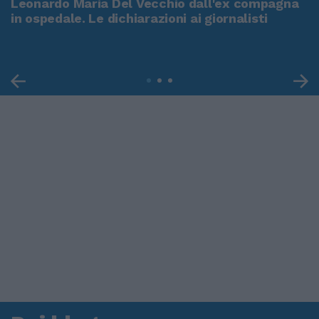
Leonardo Maria Del Vecchio dall'ex compagna
in ospedale. Le dichiarazioni ai giornalisti