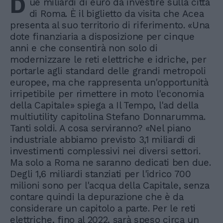
D
ue miliardi di euro da investire sulla città
di Roma. È il biglietto da visita che Acea
presenta al suo territorio di riferimento. «Una
dote finanziaria a disposizione per cinque
anni e che consentirà non solo di
modernizzare le reti elettriche e idriche, per
portarle agli standard delle grandi metropoli
europee, ma che rappresenta un'opportunità
irripetibile per rimettere in moto l'economia
della Capitale» spiega a Il Tempo, l'ad della
multiutility capitolina Stefano Donnarumma.
Tanti soldi. A cosa serviranno? «Nel piano
industriale abbiamo previsto 3,1 miliardi di
investimenti complessivi nei diversi settori.
Ma solo a Roma ne saranno dedicati ben due.
Degli 1,6 miliardi stanziati per l'idrico 700
milioni sono per l'acqua della Capitale, senza
contare quindi la depurazione che è da
considerare un capitolo a parte. Per le reti
elettriche, fino al 2022, sarà speso circa un