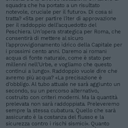
squadra che ha portato a un risultato
notevole, cruciale per il futuro». Di cosa si
tratta? «Sta per partire l'iter di approvazione
per il raddoppio dell'acquedotto del
Peschiera. Un'opera strategica per Roma, che
consentirà di mettere al sicuro
l'approvvigionamento idrico della Capitale per
i prossimi cento anni. Daremo ai romani
acqua di fonte naturale, come è stato per
millenni nell'Urbe, e vogliamo che questo
continui a lungo». Raddoppio vuole dire che
avremo più acqua? «La precisazione è
d'obbligo. Al tubo attuale ne sarà aggiunto un
secondo, su un percorso alternativo,
costruito con criteri moderni. Ma la quantità
prelevata non sarà raddoppiata. Preleveremo
sempre la stessa cubatura. Quello che sarà
assicurato è la costanza del flusso e la
sicurezza contro i rischi sismici». Quanto