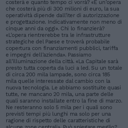
costerà e quanto tempo ci vorrà? «È un'opera
che costerà più di 300 milioni di euro, la sua
operatività dipende dall'iter di autorizzazione
e progettazione. Indicativamente non meno di
cinque anni da oggi». Chi lo finanzierà?
«L'opera rientrerebbe tra le infrastrutture
strategiche del Paese e troverà probabile
copertura con finanziamenti pubblici, tariffa
e impegni dell'azienda». Passiamo
all'illuminazione della città. «La Capitale sarà
presto tutta coperta da luci a led. Su un totale
di circa 200 mila lampade, sono circa 185
mila quelle interessate dal cambio con la
nuova tecnologia. Le abbiamo sostituite quasi
tutte, ne mancano 20 mila, una parte delle
quali saranno installate entro la fine di marzo.
Ne resteranno solo 5 mila per i quali sono
previsti tempi più lunghi ma solo per una
ragione di rispetto delle caratteristiche di
alcune zone centrali». Può spiegare meglio?