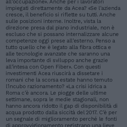
all'occupazione». Anche per i lavoratori
impiegati direttamente da Acea? «Se l'azienda
cresce, il beneficio si riflette su tutti. Anche
sulle posizioni interne. Inoltre, vista la
direzione presa dal piano industriale, non è
escluso che si possano internalizzare alcune
competenze oggi prese all'esterno. Penso a
tutto quello che è legato alla fibra ottica e
alle tecnologie avanzate che saranno una
leva importante di sviluppo anche grazie
all'intesa con Open Fiber». Con questi
investimenti Acea riuscirà a dissetare i
romani che la scorsa estate hanno temuto
l'incubo razionamento? «La crisi idrica a
Roma c'è ancora. Le piogge delle ultime
settimane, sopra le medie stagionali, non
hanno ancora ridotto il gap di disponibilità di
acqua prodotto dalla siccità del 2017. C'è per
un segnale di miglioramento perché le fonti
di approvvigionamento registrano una lieve