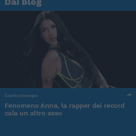
Dai blog
Controtempo
Fenomeno Anna, la rapper dei record
cala un altro asso