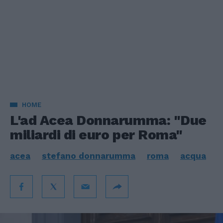
HOME
L'ad Acea Donnarumma: "Due
miliardi di euro per Roma"
acea
stefano donnarumma
roma
acqua