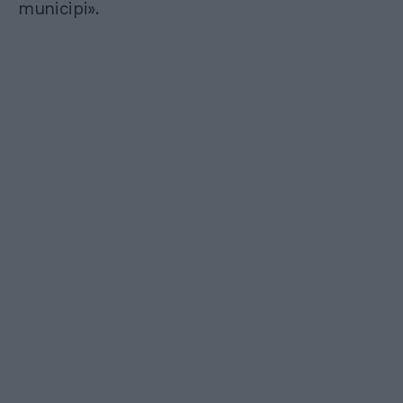
municipi».