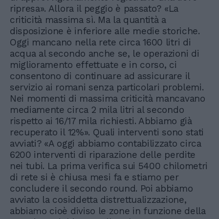
ripresa». Allora il peggio è passato? «La
criticità massima sì. Ma la quantità a
disposizione è inferiore alle medie storiche.
Oggi mancano nella rete circa 1600 litri di
acqua al secondo anche se, le operazioni di
miglioramento effettuate e in corso, ci
consentono di continuare ad assicurare il
servizio ai romani senza particolari problemi.
Nei momenti di massima criticità mancavano
mediamente circa 2 mila litri al secondo
rispetto ai 16/17 mila richiesti. Abbiamo già
recuperato il 12%». Quali interventi sono stati
avviati? «A oggi abbiamo contabilizzato circa
6200 interventi di riparazione delle perdite
nei tubi. La prima verifica sui 5400 chilometri
di rete si è chiusa mesi fa e stiamo per
concludere il secondo round. Poi abbiamo
avviato la cosiddetta distrettualizzazione,
abbiamo cioè diviso le zone in funzione della