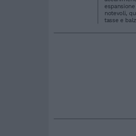
espansione 
notevoli, q
tasse e balz