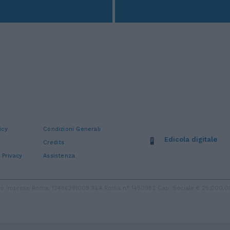
icy
Condizioni Generali
Edicola digitale
Credits
 Privacy
Assistenza
stro Imprese Roma: 13486391009 REA Roma n° 1450962 Cap. Sociale € 25.000,00 i.