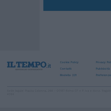
Cookie Policy
Privacy Pol
Contatti
Pubblicità
Modello 231
Preferenze
Sede legale: Piazza Colonna, 366 - 00187 Roma CF e P. Iva e Iscriz. Regi
4084