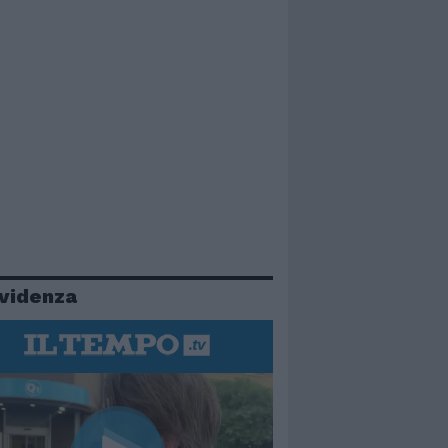
evidenza