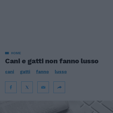
HOME
Cani e gatti non fanno lusso
cani
gatti
fanno
lusso