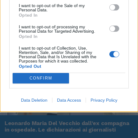
I want to opt-out of the Sale of my
Personal Data.
Opted In
I want to opt-out of processing my
Personal Data for Targeted Advertising.
Opted In
I want to opt-out of Collection, Use,
Retention, Sale, and/or Sharing of my
Personal Data that Is Unrelated with the
Purposes for which it was collected.
Opted Out
CONFIRM
Data Deletion
Data Access
Privacy Policy
00:00
01:16
Leonardo Maria Del Vecchio dall'ex compagna
in ospedale. Le dichiarazioni ai giornalisti