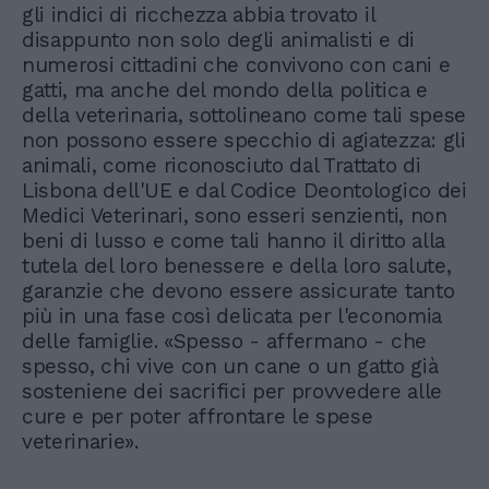
gli indici di ricchezza abbia trovato il
disappunto non solo degli animalisti e di
numerosi cittadini che convivono con cani e
gatti, ma anche del mondo della politica e
della veterinaria, sottolineano come tali spese
non possono essere specchio di agiatezza: gli
animali, come riconosciuto dal Trattato di
Lisbona dell'UE e dal Codice Deontologico dei
Medici Veterinari, sono esseri senzienti, non
beni di lusso e come tali hanno il diritto alla
tutela del loro benessere e della loro salute,
garanzie che devono essere assicurate tanto
più in una fase così delicata per l'economia
delle famiglie. «Spesso - affermano - che
spesso, chi vive con un cane o un gatto già
sosteniene dei sacrifici per provvedere alle
cure e per poter affrontare le spese
veterinarie».