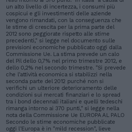
un alto livello di incertezza, i consumi più
cospicui e gli investimenti delle aziende
vengono rimandati, con la conseguenza che
le stime di crescita per la prima parte del
2012 sono peggiorate rispetto alle stime
precedenti," si legge nel documento sulle
previsioni economiche pubblicato oggi dalla
Commissione Ue. La stima prevede un calo
del Pil dello 0,7% nel primo trimestre 2012, e
dello 0,2% nel secondo trimestre. "Si prevede
che l'attività economica si stabilizzi nella
seconda parte del 2012 purché non si
verifichi un ulteriore deterioramento delle
condizioni sui mercati finanziari e lo spread
tra i bond decennali italiani e quelli tedeschi
rimanga intorno ai 370 punti," si legge nella
nota della Commissione Ue EUROPA AL PALO
Secondo le stime economiche pubblicate
oggi l'Europa è in "mild recession", lieve