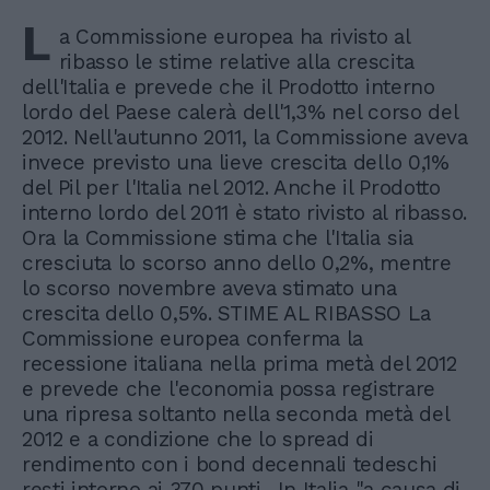
L
a Commissione europea ha rivisto al
ribasso le stime relative alla crescita
dell'Italia e prevede che il Prodotto interno
lordo del Paese calerà dell'1,3% nel corso del
2012. Nell'autunno 2011, la Commissione aveva
invece previsto una lieve crescita dello 0,1%
del Pil per l'Italia nel 2012. Anche il Prodotto
interno lordo del 2011 è stato rivisto al ribasso.
Ora la Commissione stima che l'Italia sia
cresciuta lo scorso anno dello 0,2%, mentre
lo scorso novembre aveva stimato una
crescita dello 0,5%. STIME AL RIBASSO La
Commissione europea conferma la
recessione italiana nella prima metà del 2012
e prevede che l'economia possa registrare
una ripresa soltanto nella seconda metà del
2012 e a condizione che lo spread di
rendimento con i bond decennali tedeschi
resti intorno ai 370 punti. In Italia "a causa di