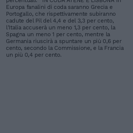
percentuali. IN CODA ATENE E LISBONA In
Europa fanalini di coda saranno Grecia e
Portogallo, che rispettivamente subiranno
cadute del Pil del 4,4 e del 3,3 per cento,
l'Italia accuserà un meno 1,3 per cento, la
Spagna un meno 1 per cento, mentre la
Germania riuscirà a spuntare un più 0,6 per
cento, secondo la Commissione, e la Francia
un più 0,4 per cento.