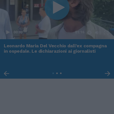
00:00
01:16
Leonardo Maria Del Vecchio dall'ex compagna
in ospedale. Le dichiarazioni ai giornalisti